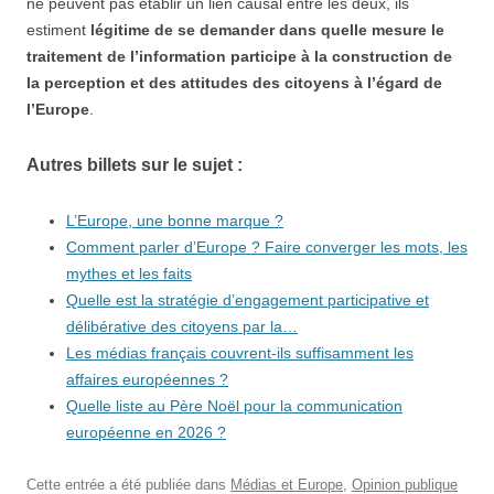
ne peuvent pas établir un lien causal entre les deux, ils
estiment
légitime de se demander dans quelle mesure le
traitement de l’information participe à la construction de
la perception et des attitudes des citoyens à l’égard de
l’Europe
.
Autres billets sur le sujet :
L’Europe, une bonne marque ?
Comment parler d’Europe ? Faire converger les mots, les
mythes et les faits
Quelle est la stratégie d’engagement participative et
délibérative des citoyens par la…
Les médias français couvrent-ils suffisamment les
affaires européennes ?
Quelle liste au Père Noël pour la communication
européenne en 2026 ?
Cette entrée a été publiée dans
Médias et Europe
,
Opinion publique