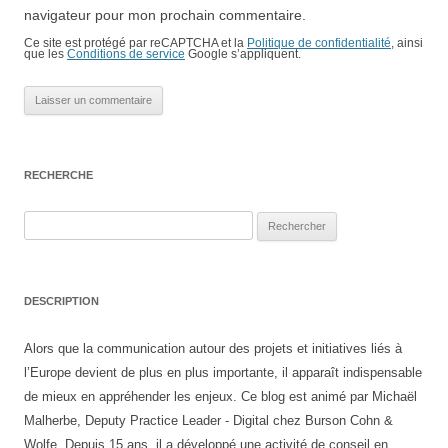
navigateur pour mon prochain commentaire.
Ce site est protégé par reCAPTCHA et la
Politique de confidentialité
, ainsi
que les
Conditions de service
Google s’appliquent.
RECHERCHE
Rechercher :
DESCRIPTION
Alors que la communication autour des projets et initiatives liés à
l’Europe devient de plus en plus importante, il apparaît indispensable
de mieux en appréhender les enjeux. Ce blog est animé par Michaël
Malherbe, Deputy Practice Leader - Digital chez Burson Cohn &
Wolfe. Depuis 15 ans, il a développé une activité de conseil en