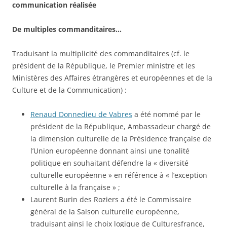
communication réalisée
De multiples commanditaires…
Traduisant la multiplicité des commanditaires (cf. le
président de la République, le Premier ministre et les
Ministères des Affaires étrangères et européennes et de la
Culture et de la Communication) :
Renaud Donnedieu de Vabres
a été nommé par le
président de la République, Ambassadeur chargé de
la dimension culturelle de la Présidence française de
l’Union européenne donnant ainsi une tonalité
politique en souhaitant défendre la « diversité
culturelle européenne » en référence à « l’exception
culturelle à la française » ;
Laurent Burin des Roziers a été le Commissaire
général de la Saison culturelle européenne,
traduisant ainsi le choix logique de Culturesfrance,