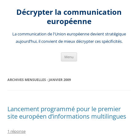
Aller
au
Décrypter la communication
contenu
européenne
La communication de l'Union européenne devient stratégique
aujourd’hui, il convient de mieux décrypter ces spécificités.
Menu
ARCHIVES MENSUELLES :
JANVIER 2009
Lancement programmé pour le premier
site européen d’informations multilingues
1 réponse