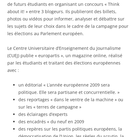
de futurs étudiants en organisant un concours « Think
about it! » entre 3 blogeurs. Ils publieront des billets,
photos ou vidéos pour informer, analyser et débattre sur
les sujets de leur choix dans le cadre de la campagne pour
les élections au Parlement européen.
Le Centre Universitaire d’Enseignement du Journalisme
(CUEJ) publie « europartis », un magazine online, réalisé
par les étudiants et traitant des élections européennes
avec :
un éditorial « L’année européenne 2009 sera
politique. Elle sera partisane et concurrentielle. »
des reportages « dans le ventre de la machine » ou
sur les « terres de campagne »
des éclairages d’experts
des encadrés « du neuf en 2009
des repères sur les partis politiques européens, la
démocratisation de l’Union, les règles du scrutin, la