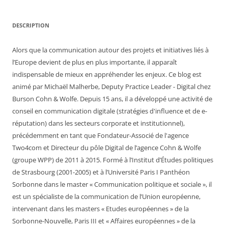
DESCRIPTION
Alors que la communication autour des projets et initiatives liés à
l’Europe devient de plus en plus importante, il apparaît
indispensable de mieux en appréhender les enjeux. Ce blog est
animé par Michaël Malherbe, Deputy Practice Leader - Digital chez
Burson Cohn & Wolfe. Depuis 15 ans, il a développé une activité de
conseil en communication digitale (stratégies d'influence et de e-
réputation) dans les secteurs corporate et institutionnel),
précédemment en tant que Fondateur-Associé de l'agence
Two4com et Directeur du pôle Digital de l’agence Cohn & Wolfe
(groupe WPP) de 2011 à 2015. Formé à l’Institut d’Études politiques
de Strasbourg (2001-2005) et à l’Université Paris I Panthéon
Sorbonne dans le master « Communication politique et sociale », il
est un spécialiste de la communication de l’Union européenne,
intervenant dans les masters « Etudes européennes » de la
Sorbonne-Nouvelle, Paris III et « Affaires européennes » de la