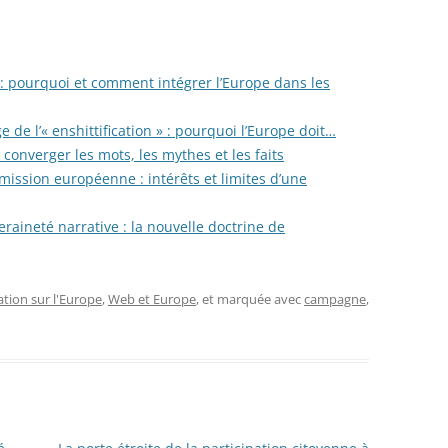
: pourquoi et comment intégrer l’Europe dans les
 de l’« enshittification » : pourquoi l’Europe doit…
converger les mots, les mythes et les faits
ission européenne : intérêts et limites d’une
raineté narrative : la nouvelle doctrine de
ion sur l'Europe
,
Web et Europe
, et marquée avec
campagne
,