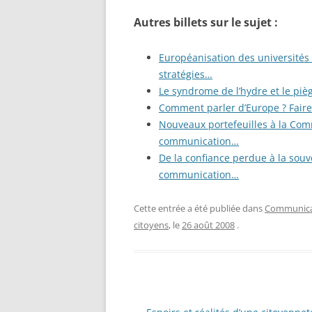
Autres billets sur le sujet :
Européanisation des universités 
stratégies…
Le syndrome de l’hydre et le piège
Comment parler d’Europe ? Faire 
Nouveaux portefeuilles à la Comm
communication…
De la confiance perdue à la souve
communication…
Cette entrée a été publiée dans
Communicat
citoyens
, le
26 août 2008
.