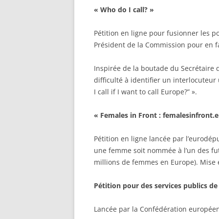
« Who do I call? »
Pétition en ligne pour fusionner les 
Président de la Commission pour en fa
Inspirée de la boutade du Secrétaire 
difficulté à identifier un interlocute
I call if I want to call Europe?” ».
« Females in Front
: femalesinfront.
Pétition en ligne lancée par l’eurod
une femme soit nommée à l’un des futu
millions de femmes en Europe). Mise e
Pétition pour des services publics de
Lancée par la Confédération européenn