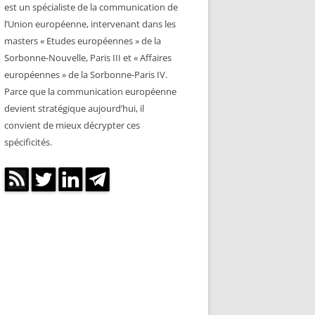
est un spécialiste de la communication de
l’Union européenne, intervenant dans les
masters « Etudes européennes » de la
Sorbonne-Nouvelle, Paris III et « Affaires
européennes » de la Sorbonne-Paris IV.
Parce que la communication européenne
devient stratégique aujourd’hui, il
convient de mieux décrypter ces
spécificités.