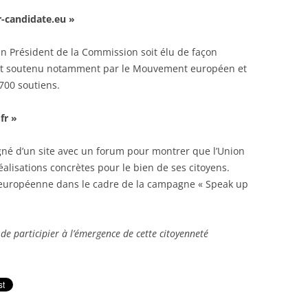
r-candidate.eu »
in Président de la Commission soit élu de façon
jet soutenu notamment par le Mouvement européen et
 700 soutiens.
fr »
é d’un site avec un forum pour montrer que l’Union
alisations concrètes pour le bien de ses citoyens.
n européenne dans le cadre de la campagne « Speak up
 de participier à l’émergence de cette citoyenneté