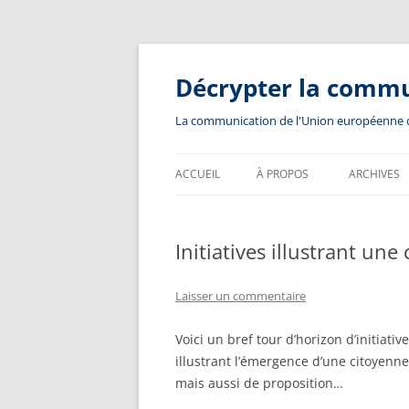
Aller
au
contenu
Décrypter la comm
La communication de l'Union européenne dev
ACCUEIL
À PROPOS
ARCHIVES
Initiatives illustrant u
Laisser un commentaire
Voici un bref tour d’horizon d’initiativ
illustrant l’émergence d’une citoyen
mais aussi de proposition…