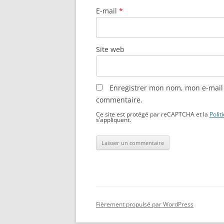
E-mail
*
Site web
Enregistrer mon nom, mon e-mail 
commentaire.
Ce site est protégé par reCAPTCHA et la
Polit
s’appliquent.
Fièrement propulsé par WordPress