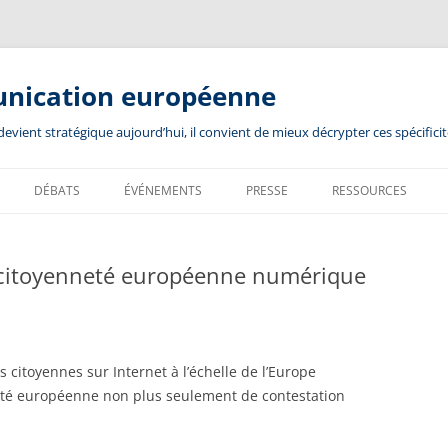
unication européenne
ient stratégique aujourd’hui, il convient de mieux décrypter ces spécificit
DÉBATS
ÉVÉNEMENTS
PRESSE
RESSOURCES
ne citoyenneté européenne numérique
es citoyennes sur Internet à l’échelle de l’Europe
neté européenne non plus seulement de contestation