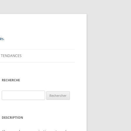
és.
TENDANCES
RECHERCHE
Rechercher :
DESCRIPTION