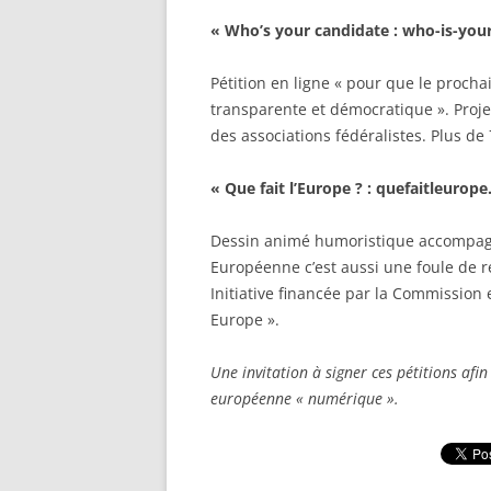
« Who’s your candidate : who-is-you
Pétition en ligne « pour que le procha
transparente et démocratique ». Pro
des associations fédéralistes. Plus de
« Que fait l’Europe ? : quefaitleurope.
Dessin animé humoristique accompagn
Européenne c’est aussi une foule de ré
Initiative financée par la Commissio
Europe ».
Une invitation à signer ces pétitions afin
européenne « numérique ».