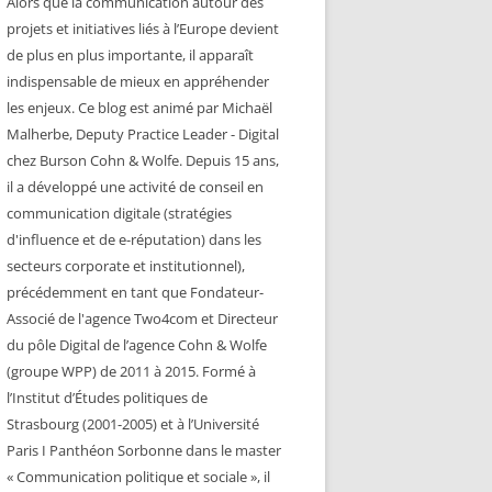
Alors que la communication autour des
projets et initiatives liés à l’Europe devient
de plus en plus importante, il apparaît
indispensable de mieux en appréhender
les enjeux. Ce blog est animé par Michaël
Malherbe, Deputy Practice Leader - Digital
chez Burson Cohn & Wolfe. Depuis 15 ans,
il a développé une activité de conseil en
communication digitale (stratégies
d'influence et de e-réputation) dans les
secteurs corporate et institutionnel),
précédemment en tant que Fondateur-
Associé de l'agence Two4com et Directeur
du pôle Digital de l’agence Cohn & Wolfe
(groupe WPP) de 2011 à 2015. Formé à
l’Institut d’Études politiques de
Strasbourg (2001-2005) et à l’Université
Paris I Panthéon Sorbonne dans le master
« Communication politique et sociale », il