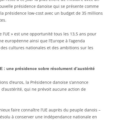
 nouvelle présidence danoise qui se présente comme
 la présidence low-cost avec un budget de 35 millions
tes.
 l’UE » est une opportunité tous les 13,5 ans pour
ène européenne ainsi que l’Europe à l’agenda
 des cultures nationales et des ambitions sur les
E : une présidence sobre résolument d’austérité
lions d’euros, la Présidence danoise s’annonce
austérité, qui ne prévoit aucune action de
mieux faire connaître l’UE auprès du peuple danois –
t résolu à conserver une indépendance nationale en