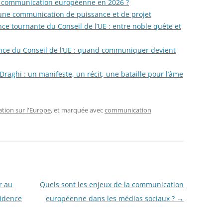
la communication européenne en 2026 ?
une communication de puissance et de projet
e tournante du Conseil de l’UE : entre noble quête et
ence du Conseil de l’UE : quand communiquer devient
Draghi : un manifeste, un récit, une bataille pour l’âme
ion sur l'Europe
, et marquée avec
communication
r au
Quels sont les enjeux de la communication
sidence
européenne dans les médias sociaux ?
→