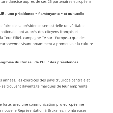
culture danoise auprès de ses 26 partenaires européens.
UE : une présidence « flamboyante » et culturelle
te faire de sa présidence semestrielle un véritable
nationale tant auprès des citoyens français et
la Tour Eiffel, campagne TV sur l’Europe…) que des
 européenne visant notamment à promouvoir la culture
ngroise du Conseil de l’UE : des présidences
s années, les exercices des pays d’Europe centrale et
s – se trouvent davantage marqués de leur empreinte
ce forte, avec une communication pro-européenne
e nouvelle Représentation à Bruxelles, nombreuses