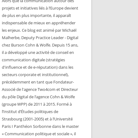
Alors que la communication autour des
projets et initiatives liés à l’Europe devient
de plus en plus importante, il apparaît
indispensable de mieux en appréhender
les enjeux. Ce blog est animé par Michaël
Malherbe, Deputy Practice Leader - Digital
chez Burson Cohn & Wolfe. Depuis 15 ans,
il a développé une activité de conseil en
communication digitale (stratégies
d'influence et de e-réputation) dans les
secteurs corporate et institutionnel),
précédemment en tant que Fondateur-
Associé de l'agence Two4com et Directeur
du pôle Digital de l’agence Cohn & Wolfe
(groupe WPP) de 2011 à 2015. Formé à
l’Institut d’Études politiques de
Strasbourg (2001-2005) et à l’Université
Paris I Panthéon Sorbonne dans le master
« Communication politique et sociale », il