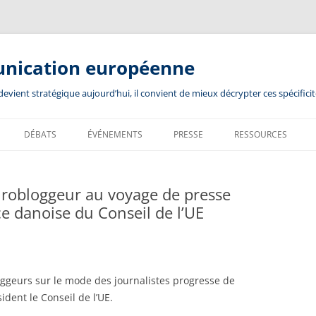
unication européenne
ient stratégique aujourd’hui, il convient de mieux décrypter ces spécificit
DÉBATS
ÉVÉNEMENTS
PRESSE
RESSOURCES
Eurobloggeur au voyage de presse
ce danoise du Conseil de l’UE
oggeurs sur le mode des journalistes progresse de
dent le Conseil de l’UE.