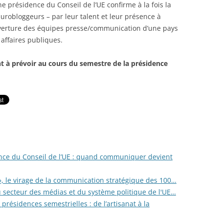
e présidence du Conseil de l’UE confirme à la fois la
Eurobloggeurs – par leur talent et leur présence à
ouverture des équipes presse/communication d’une pays
affaires publiques.
ont à prévoir au cours du semestre de la présidence
ence du Conseil de l’UE : quand communiquer devient
d », le virage de la communication stratégique des 100…
secteur des médias et du système politique de l'UE…
ésidences semestrielles : de l’artisanat à la