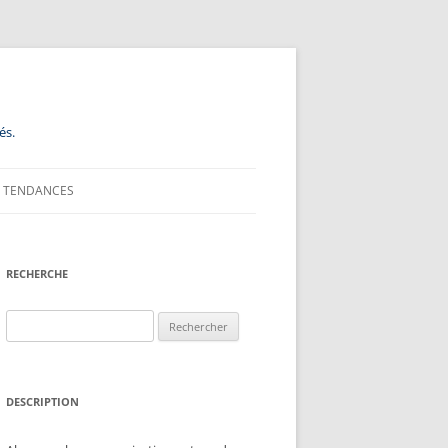
és.
TENDANCES
RECHERCHE
Rechercher :
DESCRIPTION