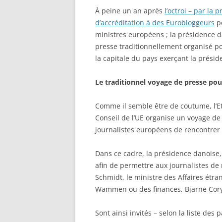
À peine un an après
l’octroi – par la
d’accréditation à des Eurobloggeurs
po
ministres européens ; la présidence d
presse traditionnellement organisé p
la capitale du pays exerçant la prési
Le traditionnel voyage de presse pou
Comme il semble être de coutume, l’Et
Conseil de l’UE organise un voyage de
journalistes européens de rencontrer 
Dans ce cadre, la présidence danoise,
afin de permettre aux journalistes de
Schmidt, le ministre des Affaires étra
Wammen ou des finances, Bjarne Cor
Sont ainsi invités – selon la liste des