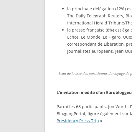
la principale délégation (12%) e
The Daily Telegraph Reuters, Bl
International Herald Tribune/Th
la presse française (8%) est éga
Echos, Le Monde, Le Figaro, Oue
correspondant de Libération, pré
journalistes européens, Jean Qu
Scan de la liste des participants du voyage de
L’invitation inédite d’un Euroblogge
Parmi les 68 participants, Jon Worth, 
BloggingPortal, figure également sur la
Presidency Press Trip
».