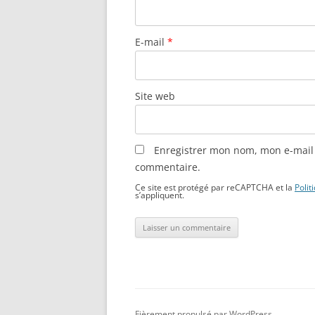
E-mail
*
Site web
Enregistrer mon nom, mon e-mail 
commentaire.
Ce site est protégé par reCAPTCHA et la
Polit
s’appliquent.
Fièrement propulsé par WordPress