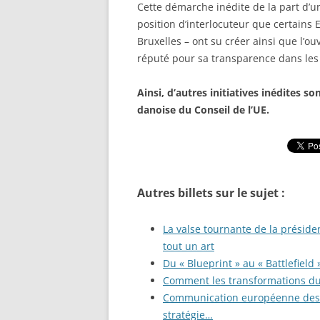
Cette démarche inédite de la part d’un
position d’interlocuteur que certains 
Bruxelles – ont su créer ainsi que l’
réputé pour sa transparence dans les 
Ainsi, d’autres initiatives inédites s
danoise du Conseil de l’UE.
Autres billets sur le sujet :
La valse tournante de la présid
tout un art
Du « Blueprint » au « Battlefiel
Comment les transformations du 
Communication européenne des pr
stratégie…