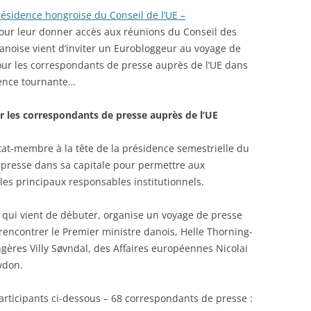
 présidence hongroise du Conseil de l’UE –
ur leur donner accès aux réunions du Conseil des
anoise vient d’inviter un Eurobloggeur au voyage de
our les correspondants de presse auprès de l’UE dans
dence tournante…
r les correspondants de presse auprès de l’UE
at-membre à la tête de la présidence semestrielle du
 presse dans sa capitale pour permettre aux
les principaux responsables institutionnels.
 qui vient de débuter, organise un voyage de presse
 rencontrer le Premier ministre danois, Helle Thorning-
ngères Villy Søvndal, des Affaires européennes Nicolai
ydon.
 participants ci-dessous – 68 correspondants de presse :