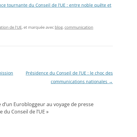
e tournante du Conseil de l’UE : entre noble quête et
ion de l'UE
, et marquée avec
blog
,
communication
ission
Présidence du Conseil de l’UE : le choc des
communications nationales
→
te d’un Eurobloggeur au voyage de presse
e du Conseil de l’UE
»