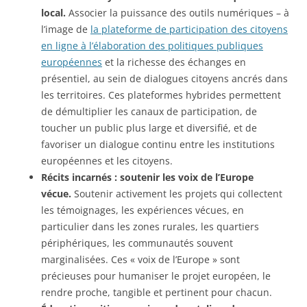
local.
Associer la puissance des outils numériques – à
l’image de
la plateforme de participation des citoyens
en ligne à l’élaboration des politiques publiques
européennes
et la richesse des échanges en
présentiel, au sein de dialogues citoyens ancrés dans
les territoires. Ces plateformes hybrides permettent
de démultiplier les canaux de participation, de
toucher un public plus large et diversifié, et de
favoriser un dialogue continu entre les institutions
européennes et les citoyens.
Récits incarnés : soutenir les voix de l’Europe
vécue.
Soutenir activement les projets qui collectent
les témoignages, les expériences vécues, en
particulier dans les zones rurales, les quartiers
périphériques, les communautés souvent
marginalisées. Ces « voix de l’Europe » sont
précieuses pour humaniser le projet européen, le
rendre proche, tangible et pertinent pour chacun.