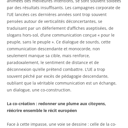
animées des meilleures intentions, se sont souvent soldées
par des résultats insuffisants. Les campagnes corporate de
l’UE lancées ces dernières années sont trop souvent
pensées autour de verticalités déconcertantes, se
traduisant par un déferlement d’affiches aseptisées, de
slogans hors-sol, d’une communication conçue « pour le
peuple, sans le peuple ». Ce dialogue de sourds, cette
communication descendante et monocorde, non
seulement manque sa cible, mais renforce,
paradoxalement, le sentiment de distance et de
déconnexion qu’elle prétend combattre. L’UE a trop
souvent péché par excès de pédagogie descendante,
oubliant que la véritable communication est un échange,
un dialogue, une co-construction.
La co-création : redonner une plume aux citoyens,
réécrire ensemble le récit européen
Face à cette impasse, une voie se dessine : celle de la co-