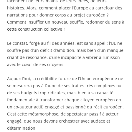
façonnent de leurs mains, de leurs idées, de leurs
histoires. Alors, comment placer l’Europe au carrefour des
narrations pour donner corps au projet européen ?
Comment insuffler un nouveau souffle, redonner du sens à
cette construction collective ?
Le constat, forgé au fil des années, est sans appel : l’UE ne
souffre pas d’un déficit d’ambition, mais bien d’un manque
criant de résonance, d’une incapacité à vibrer à l’unisson
avec le cœur de ses citoyens.
Aujourd’hui, la crédibilité future de l’Union européenne ne
se mesurera pas à l’aune de ses traités très complexes ou
de ses budgets trop ridicules, mais bien à sa capacité
fondamentale à transformer chaque citoyen européen en
un co-auteur actif, engagé et passionné du récit européen.
C’est cette métamorphose, de spectateur passif à acteur
engagé, que nous devons orchestrer avec audace et
détermination.