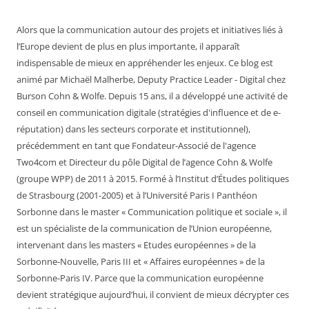
Alors que la communication autour des projets et initiatives liés à
l’Europe devient de plus en plus importante, il apparaît
indispensable de mieux en appréhender les enjeux. Ce blog est
animé par Michaël Malherbe, Deputy Practice Leader - Digital chez
Burson Cohn & Wolfe. Depuis 15 ans, il a développé une activité de
conseil en communication digitale (stratégies d'influence et de e-
réputation) dans les secteurs corporate et institutionnel),
précédemment en tant que Fondateur-Associé de l'agence
Two4com et Directeur du pôle Digital de l’agence Cohn & Wolfe
(groupe WPP) de 2011 à 2015. Formé à l’Institut d’Études politiques
de Strasbourg (2001-2005) et à l’Université Paris I Panthéon
Sorbonne dans le master « Communication politique et sociale », il
est un spécialiste de la communication de l’Union européenne,
intervenant dans les masters « Etudes européennes » de la
Sorbonne-Nouvelle, Paris III et « Affaires européennes » de la
Sorbonne-Paris IV. Parce que la communication européenne
devient stratégique aujourd’hui, il convient de mieux décrypter ces