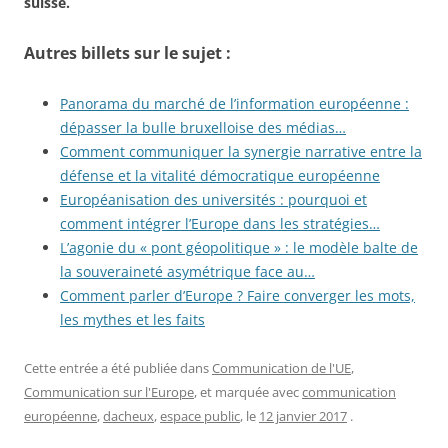
suisse.
Autres billets sur le sujet :
Panorama du marché de l’information européenne :
dépasser la bulle bruxelloise des médias…
Comment communiquer la synergie narrative entre la
défense et la vitalité démocratique européenne
Européanisation des universités : pourquoi et
comment intégrer l’Europe dans les stratégies…
L’agonie du « pont géopolitique » : le modèle balte de
la souveraineté asymétrique face au…
Comment parler d’Europe ? Faire converger les mots,
les mythes et les faits
Cette entrée a été publiée dans
Communication de l'UE
,
Communication sur l'Europe
, et marquée avec
communication
européenne
,
dacheux
,
espace public
, le
12 janvier 2017
.