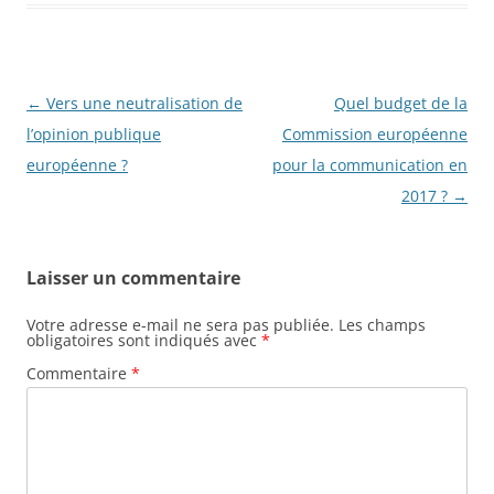
Navigation
←
Vers une neutralisation de
Quel budget de la
des
l’opinion publique
Commission européenne
articles
européenne ?
pour la communication en
2017 ?
→
Laisser un commentaire
Votre adresse e-mail ne sera pas publiée.
Les champs
obligatoires sont indiqués avec
*
Commentaire
*