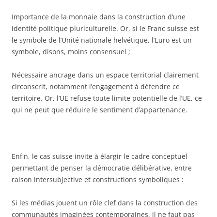
Importance de la monnaie dans la construction d’une
identité politique pluriculturelle. Or, si le Franc suisse est
le symbole de l’Unité nationale helvétique, l’Euro est un
symbole, disons, moins consensuel ;
Nécessaire ancrage dans un espace territorial clairement
circonscrit, notamment l’engagement à défendre ce
territoire. Or, l’UE refuse toute limite potentielle de l’UE, ce
qui ne peut que réduire le sentiment d’appartenance.
Enfin, le cas suisse invite à élargir le cadre conceptuel
permettant de penser la démocratie délibérative, entre
raison intersubjective et constructions symboliques :
Si les médias jouent un rôle clef dans la construction des
communautés imaginées contemporaines, il ne faut pas