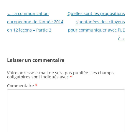
Navigation
←
La communication
Quelles sont les propositions
des
européenne de l’année 2014
spontanées des citoyens
articles
en 12 leçons – Partie 2
pour communiquer avec l’UE
?
→
Laisser un commentaire
Votre adresse e-mail ne sera pas publiée.
Les champs
obligatoires sont indiqués avec
*
Commentaire
*