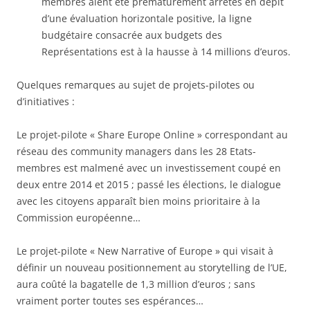
membres aient été prématurément arrêtés en dépit
d’une évaluation horizontale positive, la ligne
budgétaire consacrée aux budgets des
Représentations est à la hausse à 14 millions d’euros.
Quelques remarques au sujet de projets-pilotes ou
d’initiatives :
Le projet-pilote « Share Europe Online » correspondant au
réseau des community managers dans les 28 Etats-
membres est malmené avec un investissement coupé en
deux entre 2014 et 2015 ; passé les élections, le dialogue
avec les citoyens apparaît bien moins prioritaire à la
Commission européenne…
Le projet-pilote « New Narrative of Europe » qui visait à
définir un nouveau positionnement au storytelling de l’UE,
aura coûté la bagatelle de 1,3 million d’euros ; sans
vraiment porter toutes ses espérances…