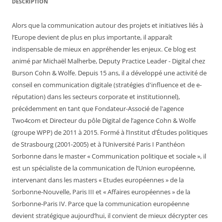
DESCRIPTION
Alors que la communication autour des projets et initiatives liés à
l’Europe devient de plus en plus importante, il apparaît
indispensable de mieux en appréhender les enjeux. Ce blog est
animé par Michaël Malherbe, Deputy Practice Leader - Digital chez
Burson Cohn & Wolfe. Depuis 15 ans, il a développé une activité de
conseil en communication digitale (stratégies d'influence et de e-
réputation) dans les secteurs corporate et institutionnel),
précédemment en tant que Fondateur-Associé de l'agence
Two4com et Directeur du pôle Digital de l’agence Cohn & Wolfe
(groupe WPP) de 2011 à 2015. Formé à l’Institut d’Études politiques
de Strasbourg (2001-2005) et à l’Université Paris I Panthéon
Sorbonne dans le master « Communication politique et sociale », il
est un spécialiste de la communication de l’Union européenne,
intervenant dans les masters « Etudes européennes » de la
Sorbonne-Nouvelle, Paris III et « Affaires européennes » de la
Sorbonne-Paris IV. Parce que la communication européenne
devient stratégique aujourd’hui, il convient de mieux décrypter ces