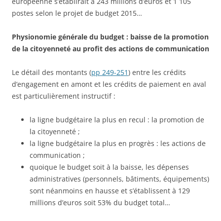
européenne s’établirait à 243 millions d’euros et 1 105
postes selon le projet de budget 2015…
Physionomie générale du budget : baisse de la promotion
de la citoyenneté au profit des actions de communication
Le détail des montants (
pp 249-251
) entre les crédits
d’engagement en amont et les crédits de paiement en aval
est particulièrement instructif :
la ligne budgétaire la plus en recul : la promotion de
la citoyenneté ;
la ligne budgétaire la plus en progrès : les actions de
communication ;
quoique le budget soit à la baisse, les dépenses
administratives (personnels, bâtiments, équipements)
sont néanmoins en hausse et s’établissent à 129
millions d’euros soit 53% du budget total…