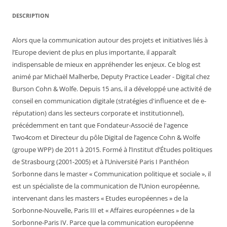
DESCRIPTION
Alors que la communication autour des projets et initiatives liés à
l’Europe devient de plus en plus importante, il apparaît
indispensable de mieux en appréhender les enjeux. Ce blog est
animé par Michaël Malherbe, Deputy Practice Leader - Digital chez
Burson Cohn & Wolfe. Depuis 15 ans, il a développé une activité de
conseil en communication digitale (stratégies d'influence et de e-
réputation) dans les secteurs corporate et institutionnel),
précédemment en tant que Fondateur-Associé de l'agence
Two4com et Directeur du pôle Digital de l’agence Cohn & Wolfe
(groupe WPP) de 2011 à 2015. Formé à l’Institut d’Études politiques
de Strasbourg (2001-2005) et à l’Université Paris I Panthéon
Sorbonne dans le master « Communication politique et sociale », il
est un spécialiste de la communication de l’Union européenne,
intervenant dans les masters « Etudes européennes » de la
Sorbonne-Nouvelle, Paris III et « Affaires européennes » de la
Sorbonne-Paris IV. Parce que la communication européenne