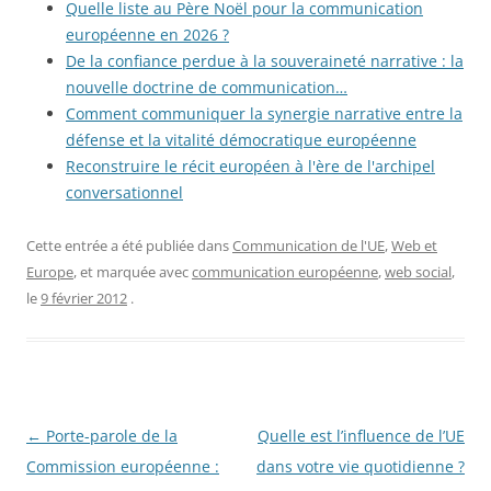
Quelle liste au Père Noël pour la communication
européenne en 2026 ?
De la confiance perdue à la souveraineté narrative : la
nouvelle doctrine de communication…
Comment communiquer la synergie narrative entre la
défense et la vitalité démocratique européenne
Reconstruire le récit européen à l'ère de l'archipel
conversationnel
Cette entrée a été publiée dans
Communication de l'UE
,
Web et
Europe
, et marquée avec
communication européenne
,
web social
,
le
9 février 2012
.
Navigation
←
Porte-parole de la
Quelle est l’influence de l’UE
des
Commission européenne :
dans votre vie quotidienne ?