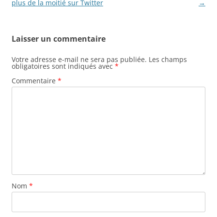
articles
plus de la moitié sur Twitter
→
Laisser un commentaire
Votre adresse e-mail ne sera pas publiée.
Les champs
obligatoires sont indiqués avec
*
Commentaire
*
Nom
*