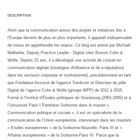
DESCRIPTION
Alors que la communication autour des projets et initiatives liés à
l’Europe devient de plus en plus importante, il apparaît indispensable
de mieux en appréhender les enjeux. Ce blog est animé par Michaël
Malherbe, Deputy Practice Leader - Digital chez Burson Cohn &
Wolfe. Depuis 15 ans, il a développé une activité de conseil en
communication digitale (stratégies d'influence et de e-réputation)
dans les secteurs corporate et institutionnel), précédemment en tant
que Fondateur-Associé de l'agence Two4com et Directeur du pôle
Digital de l’agence Cohn & Wolfe (groupe WPP) de 2011 à 2015.
Formé à l’Institut d’Études politiques de Strasbourg (2001-2005) et à
l’Université Paris I Panthéon Sorbonne dans le master «
Communication politique et sociale », il est un spécialiste de la
communication de l’Union européenne, intervenant dans les masters
« Etudes européennes » de la Sorbonne-Nouvelle, Paris III et «
Affaires européennes » de la Sorbonne-Paris IV. Parce que la