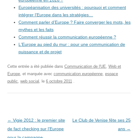
européenne en 2026 ?
Européanisation des universités : pourquoi et comment
intégrer l’Europe dans les stratégies…
Comment parler d’Europe ? Faire converger les mots, les
mythes et les faits
Comment réussir la communication européenne ?
L'Europe au pied du mur : pour une communication de
puissance et de projet
Cette entrée a été publiée dans
Communication de l'UE
,
Web et
Europe
, et marquée avec
communication européenne
,
espace
public
,
web social
, le
6 octobre 2011
.
Navigation
←
Vigie 2012 : le premier site
Le Club de Venise fête ses 25
des
de fact checking sur l’Europe
ans
→
articles
pour la campagne