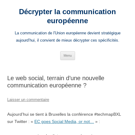
Aller
au
Décrypter la communication
contenu
européenne
La communication de l'Union européenne devient stratégique
aujourd’hui, il convient de mieux décrypter ces spécificités.
Menu
Le web social, terrain d’une nouvelle
communication européenne ?
Laisser un commentaire
Aujourd’hui se tient à Bruxelles la conférence #techmapBXL
sur Twitter : «
EC goes Social Media, or not…
» :