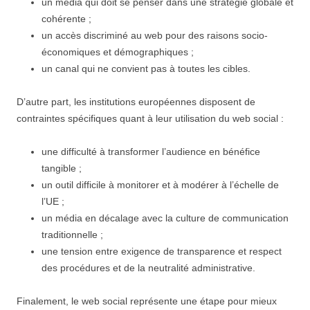
un média qui doit se penser dans une stratégie globale et
cohérente ;
un accès discriminé au web pour des raisons socio-
économiques et démographiques ;
un canal qui ne convient pas à toutes les cibles.
D’autre part, les institutions européennes disposent de
contraintes spécifiques quant à leur utilisation du web social :
une difficulté à transformer l’audience en bénéfice
tangible ;
un outil difficile à monitorer et à modérer à l’échelle de
l’UE ;
un média en décalage avec la culture de communication
traditionnelle ;
une tension entre exigence de transparence et respect
des procédures et de la neutralité administrative.
Finalement, le web social représente une étape pour mieux