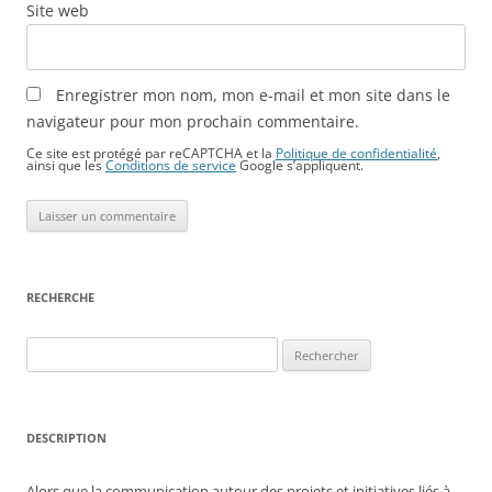
Site web
Enregistrer mon nom, mon e-mail et mon site dans le
navigateur pour mon prochain commentaire.
Ce site est protégé par reCAPTCHA et la
Politique de confidentialité
,
ainsi que les
Conditions de service
Google s’appliquent.
RECHERCHE
Rechercher :
DESCRIPTION
Alors que la communication autour des projets et initiatives liés à