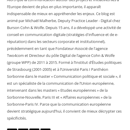
l’Europe devient de plus en plus importante, il apparaît
indispensable de mieux en appréhender les enjeux. Ce blog est
animé par Michaël Malherbe, Deputy Practice Leader - Digital chez
Burson Cohn & Wolfe. Depuis 15 ans, il a développé une activité de
conseil en communication digitale (stratégies d'influence et de e-
réputation) dans les secteurs corporate et institutionnel),
précédemment en tant que Fondateur-Associé de l'agence
Two4com et Directeur du pôle Digital de l’agence Cohn & Wolfe
(groupe WPP) de 2011 à 2015. Formé à l’Institut d’Études politiques
de Strasbourg (2001-2005) et à l’Université Paris I Panthéon
Sorbonne dans le master « Communication politique et sociale », il
est un spécialiste de la communication de l’Union européenne,
intervenant dans les masters « Etudes européennes » de la
Sorbonne-Nouvelle, Paris III et « Affaires européennes » de la
Sorbonne-Paris IV. Parce que la communication européenne
devient stratégique aujourd’hui, il convient de mieux décrypter ces
spécificités.