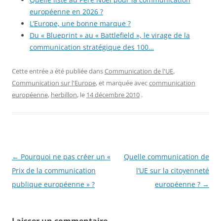
européenne en 2026 ?
L’Europe, une bonne marque ?
Du « Blueprint » au « Battlefield », le virage de la
communication stratégique des 100…
Cette entrée a été publiée dans
Communication de l'UE
,
Communication sur l'Europe
, et marquée avec
communication
européenne
,
herbillon
, le
14 décembre 2010
.
Navigation
←
Pourquoi ne pas créer un «
Quelle communication de
des
Prix de la communication
l’UE sur la citoyenneté
articles
publique européenne » ?
européenne ?
→