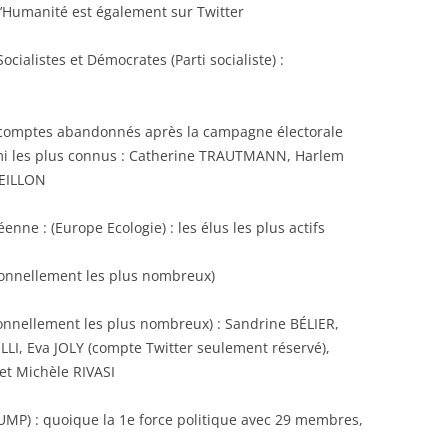
L’Humanité est également sur Twitter
ocialistes et Démocrates (Parti socialiste) :
 comptes abandonnés après la campagne électorale
rmi les plus connus : Catherine TRAUTMANN, Harlem
PEILLON
nne : (Europe Ecologie) : les élus les plus actifs
ionnellement les plus nombreux)
ionnellement les plus nombreux) : Sandrine BÉLIER,
I, Eva JOLY (compte Twitter seulement réservé),
et Michèle RIVASI
UMP) : quoique la 1e force politique avec 29 membres,