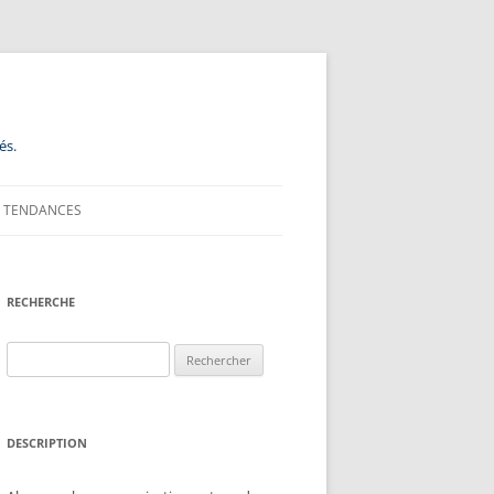
és.
TENDANCES
RECHERCHE
Rechercher :
DESCRIPTION