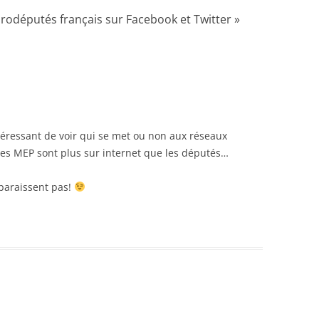
rodéputés français sur Facebook et Twitter
»
téressant de voir qui se met ou non aux réseaux
i les MEP sont plus sur internet que les députés…
paraissent pas!