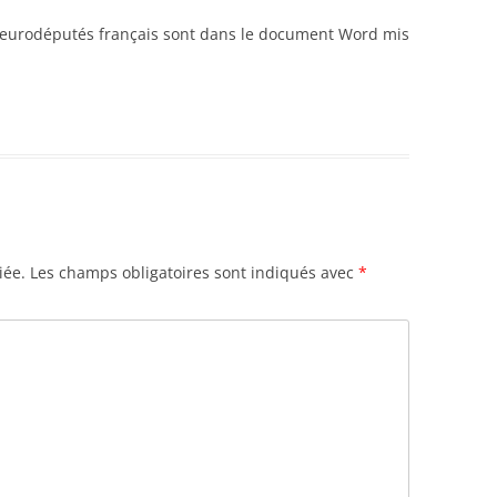
s eurodéputés français sont dans le document Word mis
iée.
Les champs obligatoires sont indiqués avec
*