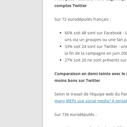
comptes Twitter
Sur 72 eurodéputés français :
66% soit 48 sont sur Facebook : l
uns via un groupes ou une fan pa
33% soit 24 sont sur Twitter : u
la fin de la campagne en juin 200
27% soit 20 ne sont présents su
Comparaison en demi-teinte avec le 
moins bons sur Twitter
Selon le travail de l’équipe web du Pa
many MEPs use social media? A tentat
Sur 736 eurodéputés :