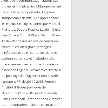
Alors que la communication autour des
projets et initiatives liés à l’Europe devient
de plus en plus importante, il apparaît
indispensable de mieux en appréhender
les enjeux. Ce blog est animé par Michaël
Malherbe, Deputy Practice Leader - Digital
chez Burson Cohn & Wolfe. Depuis 15 ans,
il a développé une activité de conseil en
communication digitale (stratégies
d'influence et de e-réputation) dans les
secteurs corporate et institutionnel),
précédemment en tant que Fondateur-
Associé de l'agence Two4com et Directeur
du pôle Digital de l’agence Cohn & Wolfe
(groupe WPP) de 2011 à 2015. Formé à
l’Institut d’Études politiques de
Strasbourg (2001-2005) et à l’Université
Paris I Panthéon Sorbonne dans le master
« Communication politique et sociale », il