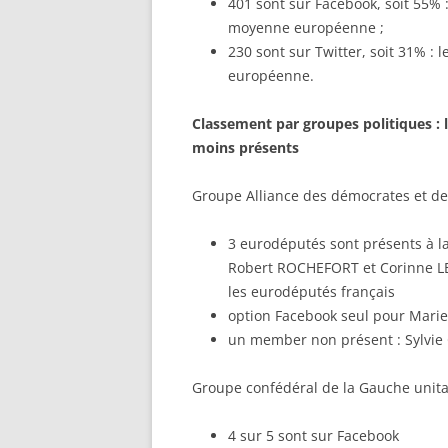
401 sont sur Facebook, soit 55% 
moyenne européenne ;
230 sont sur Twitter, soit 31% :
européenne.
Classement par groupes politiques : le
moins présents
Groupe Alliance des démocrates et de
3 eurodéputés sont présents à la
Robert ROCHEFORT et Corinne LEPA
les eurodéputés français
option Facebook seul pour Mari
un member non présent : Sylvi
Groupe confédéral de la Gauche unita
4 sur 5 sont sur Facebook