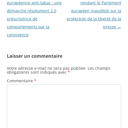
des
européenne anti-tabac : une
rendant le Parlement
articles
démarche résolument 2.0
européen inaudible sur la
prescriptrice de
protection de la liberté de la
comportements par la
presse
→
connivence
Laisser un commentaire
Votre adresse e-mail ne sera pas publiée.
Les champs
obligatoires sont indiqués avec
*
Commentaire
*