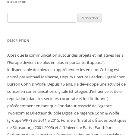
RECHERCHE
Rechercher :
DESCRIPTION
Alors que la communication autour des projets et initiatives liés à
l’Europe devient de plus en plus importante, il apparaît
indispensable de mieux en appréhender les enjeux. Ce blog est
animé par Michaël Malherbe, Deputy Practice Leader - Digital chez
Burson Cohn & Wolfe. Depuis 15 ans, il a développé une activité de
conseil en communication digitale (stratégies d'influence et de e-
réputation) dans les secteurs corporate et institutionnel),
précédemment en tant que Fondateur-Associé de l'agence
Two4com et Directeur du pôle Digital de l’agence Cohn & Wolfe
(groupe WPP) de 2011 à 2015. Formé à l’Institut d’Études politiques
de Strasbourg (2001-2005) et à l’Université Paris I Panthéon
Sorbonne dans le master « Communication politique et sociale », il