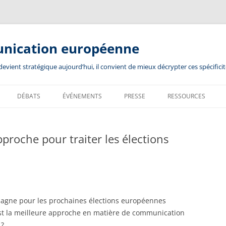
unication européenne
ient stratégique aujourd’hui, il convient de mieux décrypter ces spécificit
DÉBATS
ÉVÉNEMENTS
PRESSE
RESSOURCES
pproche pour traiter les élections
pagne pour les prochaines élections européennes
st la meilleure approche en matière de communication
 ?