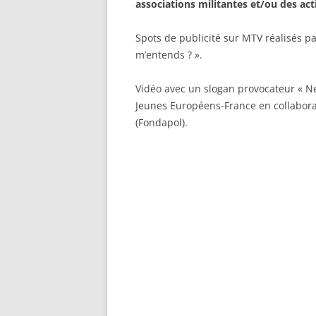
associations militantes et/ou des ac
Spots de publicité sur MTV réalisés p
m’entends ? ».
Vidéo avec un slogan provocateur « Ne 
Jeunes Européens-France en collaborat
(Fondapol).