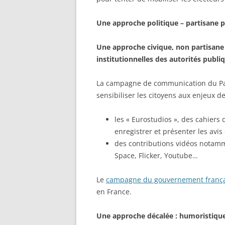
Une approche politique – partisane 
Une approche civique, non partisane
institutionnelles des autorités publi
La campagne de communication du Parl
sensibiliser les citoyens aux enjeux 
les « Eurostudios », des cahiers 
enregistrer et présenter les avis
des contributions vidéos notamm
Space, Flicker, Youtube…
Le
campagne du gouvernement frança
en France.
Une approche décalée : humoristique,