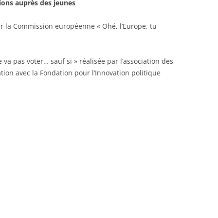
tions auprès des jeunes
ar la Commission européenne « Ohé, l’Europe, tu
va pas voter… sauf si » réalisée par l’association des
ion avec la Fondation pour l’Innovation politique