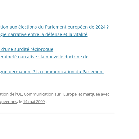
on aux élections du Parlement européen de 2024 ?
 narrative entre la défense et la vitalité
e d'une surdité réciproque
raineté narrative : la nouvelle doctrine de
ogue permanent ? La communication du Parlement
ion de l'UE
,
Communication sur l'Europe
, et marquée avec
ropéennes
, le
14 mai 2009
.