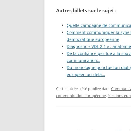
Autres billets sur le sujet :
Quelle campagne de communicati
Comment communiquer la synergie
démocratique européenne
Diagnostic « VDL 2.1 » : anatomi
De la confiance perdue à la souve
communication…
Du monologue ponctuel au dial
européen au-delà…
Cette entrée a été publiée dans
Communicat
communication européenne
,
élections eu