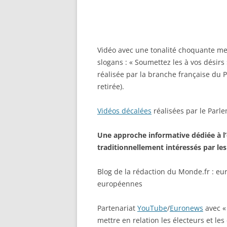
Vidéo avec une tonalité choquante me
slogans : « Soumettez les à vos désirs 
réalisée par la branche française du
retirée).
Vidéos décalées
réalisées par le Parl
Une approche informative dédiée à l
traditionnellement intéressés par le
Blog de la rédaction du Monde.fr : eu
européennes
Partenariat
YouTube
/
Euronews
avec «
mettre en relation les électeurs et le