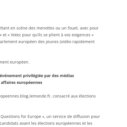
ttant en scène des menottes ou un fouet, avec pour
» et « Votez pour qu’ils se plient à vos exigences »
 Parlement européen des jeunes (vidéo rapidement
ement européen.
’événement privilégiée par des médias
s affaires européennes
ropeennes.blog.lemonde.fr, consacré aux élections
 Questions for Europe », un service de diffusion pour
s candidats avant les élections européennes et les