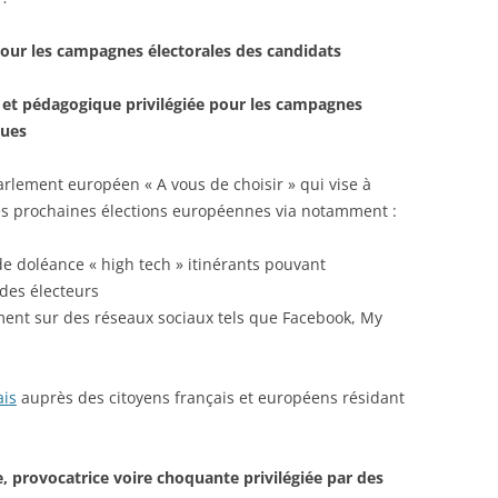
pour les campagnes électorales des candidats
 et pédagogique privilégiée pour les campagnes
ques
ement européen « A vous de choisir » qui vise à
des prochaines élections européennes via notamment :
de doléance « high tech » itinérants pouvant
 des électeurs
ent sur des réseaux sociaux tels que Facebook, My
is
auprès des citoyens français et européens résidant
 provocatrice voire choquante privilégiée par des