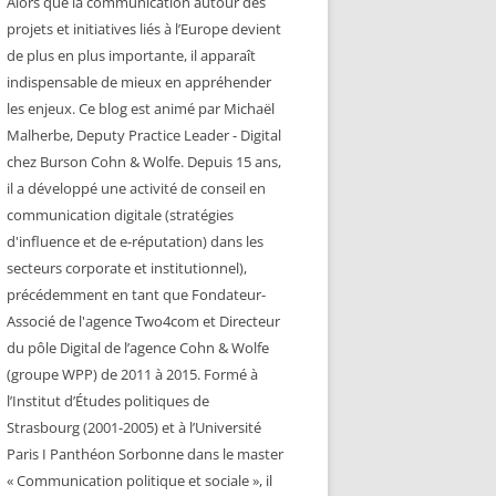
Alors que la communication autour des
projets et initiatives liés à l’Europe devient
de plus en plus importante, il apparaît
indispensable de mieux en appréhender
les enjeux. Ce blog est animé par Michaël
Malherbe, Deputy Practice Leader - Digital
chez Burson Cohn & Wolfe. Depuis 15 ans,
il a développé une activité de conseil en
communication digitale (stratégies
d'influence et de e-réputation) dans les
secteurs corporate et institutionnel),
précédemment en tant que Fondateur-
Associé de l'agence Two4com et Directeur
du pôle Digital de l’agence Cohn & Wolfe
(groupe WPP) de 2011 à 2015. Formé à
l’Institut d’Études politiques de
Strasbourg (2001-2005) et à l’Université
Paris I Panthéon Sorbonne dans le master
« Communication politique et sociale », il