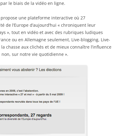
ar le biais de la vidéo en ligne.
i » propose une plateforme interactive où 27
ité de l’Europe d’aujourd’hui « chroniquent leur
ys », tout en vidéo et avec des rubriques ludiques
n France ou en Allemagne seulement, Live-blogging, Live-
la chasse aux clichés et de mieux connaître l’influence
non, sur notre vie quotidienne ».