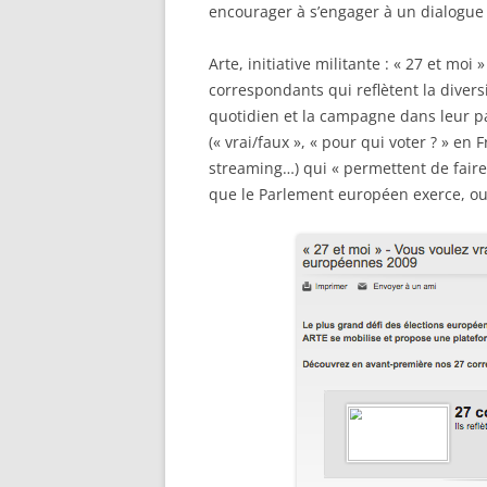
encourager à s’engager à un dialogue p
Arte, initiative militante : « 27 et mo
correspondants qui reflètent la divers
quotidien et la campagne dans leur pa
(« vrai/faux », « pour qui voter ? » e
streaming…) qui « permettent de faire 
que le Parlement européen exerce, ou 