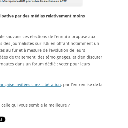
cipative par des médias relativement moins
mble sauvons ces élections de l’ennui » propose aux
s des journalistes sur l’UE en offrant notamment un
tes au fur et à mesure de l’évolution de leurs
idées de traitement, des témoignages, et d’en discuter
ternautes dans un forum dédié ; voter pour leurs
ançaise invitées chez Libération
, par l’entremise de la
 celle qui vous semble la meilleure ?