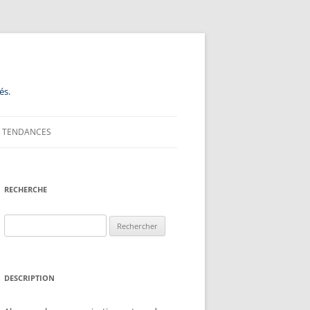
és.
TENDANCES
RECHERCHE
Rechercher :
DESCRIPTION