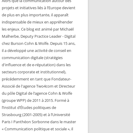
Alors que la communication autour des
projets et initiatives liés à l’Europe devient
de plus en plus importante, il apparaît
indispensable de mieux en appréhender
les enjeux. Ce blog est animé par Michaël
Malherbe, Deputy Practice Leader - Digital
chez Burson Cohn & Wolfe. Depuis 15 ans,
il a développé une activité de conseil en
communication digitale (stratégies
d'influence et de e-réputation) dans les
secteurs corporate et institutionnel),
précédemment en tant que Fondateur-
Associé de l'agence Two4com et Directeur
du pôle Digital de l’agence Cohn & Wolfe
(groupe WPP) de 2011 à 2015. Formé à
l’Institut d’Études politiques de
Strasbourg (2001-2005) et à l’Université
Paris I Panthéon Sorbonne dans le master
« Communication politique et sociale », il