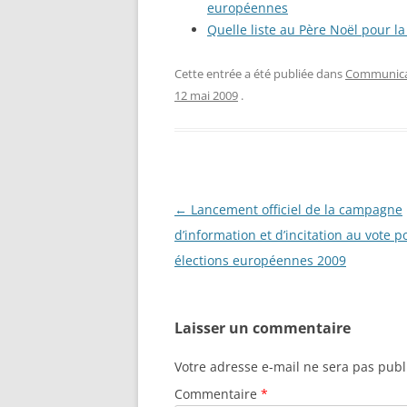
européennes
Quelle liste au Père Noël pour 
Cette entrée a été publiée dans
Communicat
12 mai 2009
.
Navigation
←
Lancement officiel de la campagne
des
d’information et d’incitation au vote p
articles
élections européennes 2009
Laisser un commentaire
Votre adresse e-mail ne sera pas publ
Commentaire
*