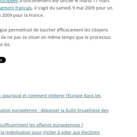
européen
a officiellement été lancée le mardi 17 mars
ement français
, il s’agit du samedi 9 mai 2009 pour un
 2009 pour la France.
gue permettrait de toucher efficacement les citoyens
 de ne pas se situer en même temps que le processus
t dit.
: pourquoi et comment intégrer l’Europe dans les
tion européenne : dépasser la bulle bruxelloise des
 suffisamment les affaires européennes ?
a mobilisation pour inciter à voter aux élections