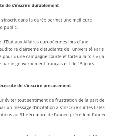
e de s’inscrire durablement
’inscrit dans la durée permet une meilleure
d public.
e d’Etat aux Affaires européennes lors d’une
auditoire clairsemé d’étudiants de l’université Paris
pour « une campagne courte et forte à la fois » (la
sé par le gouvernement français est de 15 jours
cessite de s’inscrire précocement
r éviter tout sentiment de frustration de la part de
ar un message d’incitation à s’inscrire sur les listes
criptions au 31 décembre de l’année précédent l’année