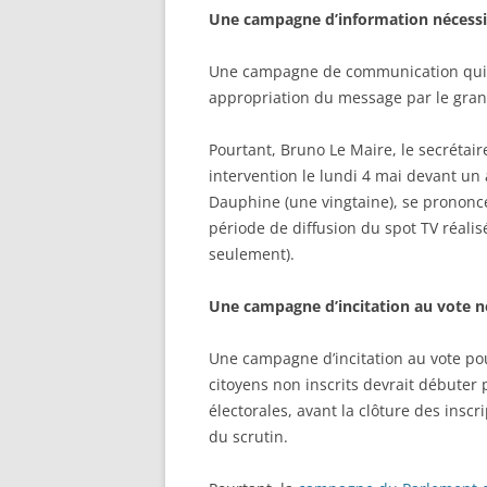
Une campagne d’information nécessit
Une campagne de communication qui s
appropriation du message par le gran
Pourtant, Bruno Le Maire, le secrétair
intervention le lundi 4 mai devant un 
Dauphine (une vingtaine), se prononce 
période de diffusion du spot TV réali
seulement).
Une campagne d’incitation au vote né
Une campagne d’incitation au vote pou
citoyens non inscrits devrait débuter p
électorales, avant la clôture des ins
du scrutin.