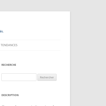
és.
TENDANCES
RECHERCHE
Rechercher :
DESCRIPTION