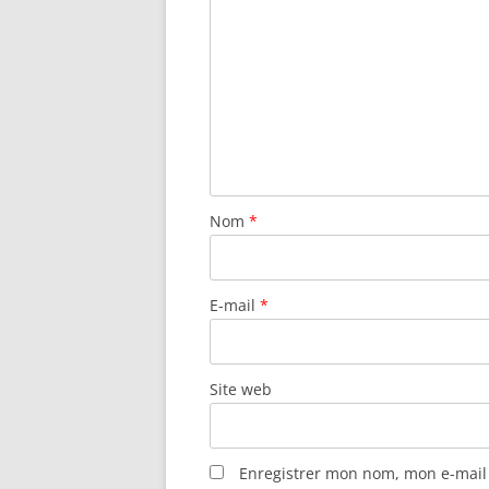
Nom
*
E-mail
*
Site web
Enregistrer mon nom, mon e-mail 