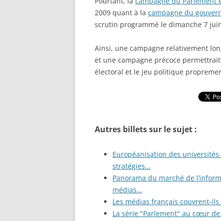
Pourtant, la
campagne du Parlement 
2009 quant à la
campagne du gouvern
scrutin programmé le dimanche 7 juin
Ainsi, une campagne relativement lon
et une campagne précoce permettrait
électoral et le jeu politique propremen
Autres billets sur le sujet :
Européanisation des universités 
stratégies…
Panorama du marché de l’informa
médias…
Les médias français couvrent-ils
La série "Parlement" au cœur de l