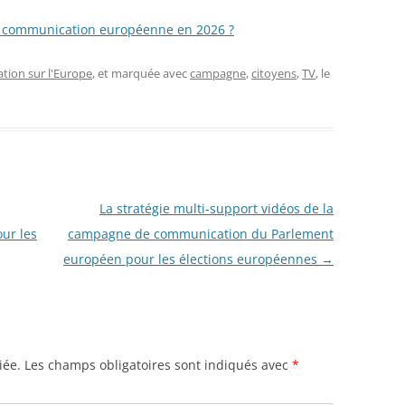
la communication européenne en 2026 ?
ion sur l'Europe
, et marquée avec
campagne
,
citoyens
,
TV
, le
La stratégie multi-support vidéos de la
our les
campagne de communication du Parlement
européen pour les élections européennes
→
iée.
Les champs obligatoires sont indiqués avec
*