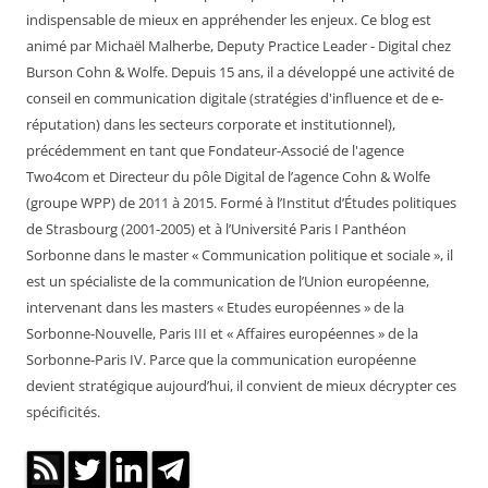
indispensable de mieux en appréhender les enjeux. Ce blog est
animé par Michaël Malherbe, Deputy Practice Leader - Digital chez
Burson Cohn & Wolfe. Depuis 15 ans, il a développé une activité de
conseil en communication digitale (stratégies d'influence et de e-
réputation) dans les secteurs corporate et institutionnel),
précédemment en tant que Fondateur-Associé de l'agence
Two4com et Directeur du pôle Digital de l’agence Cohn & Wolfe
(groupe WPP) de 2011 à 2015. Formé à l’Institut d’Études politiques
de Strasbourg (2001-2005) et à l’Université Paris I Panthéon
Sorbonne dans le master « Communication politique et sociale », il
est un spécialiste de la communication de l’Union européenne,
intervenant dans les masters « Etudes européennes » de la
Sorbonne-Nouvelle, Paris III et « Affaires européennes » de la
Sorbonne-Paris IV. Parce que la communication européenne
devient stratégique aujourd’hui, il convient de mieux décrypter ces
spécificités.