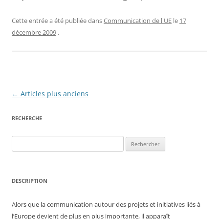
Cette entrée a été publiée dans
Communication de l'UE
le
17
décembre 2009
.
Navigation
←
Articles plus anciens
des
RECHERCHE
articles
Rechercher :
DESCRIPTION
Alors que la communication autour des projets et initiatives liés à
l’Europe devient de plus en plus importante, il apparaît