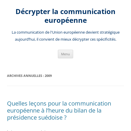
Aller
au
Décrypter la communication
contenu
européenne
La communication de l'Union européenne devient stratégique
aujourd’hui, il convient de mieux décrypter ces spécificités.
Menu
ARCHIVES ANNUELLES :
2009
Quelles leçons pour la communication
européenne à l’heure du bilan de la
présidence suédoise ?