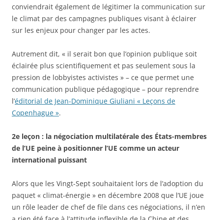
conviendrait également de légitimer la communication sur
le climat par des campagnes publiques visant à éclairer
sur les enjeux pour changer par les actes.
Autrement dit, « il serait bon que l’opinion publique soit
éclairée plus scientifiquement et pas seulement sous la
pression de lobbyistes activistes » – ce que permet une
communication publique pédagogique – pour reprendre
l’
éditorial de Jean-Dominique Giuliani « Leçons de
Copenhague »
.
2e leçon : la négociation multilatérale des États-membres
de l’UE peine à positionner l’UE comme un acteur
international puissant
Alors que les Vingt-Sept souhaitaient lors de l’adoption du
paquet « climat-énergie » en décembre 2008 que l’UE joue
un rôle leader de chef de file dans ces négociations, il n’en
a rien été face à l’attitude inflexible de la Chine et des