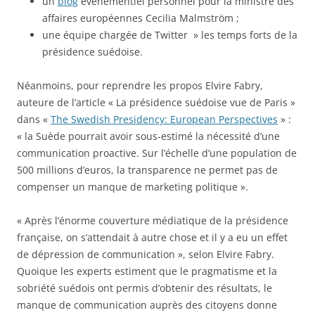
un
blog
événementiel personnel pour la ministre des
affaires européennes Cecilia Malmström ;
une équipe chargée de Twitter » les temps forts de la
présidence suédoise.
Néanmoins, pour reprendre les propos Elvire Fabry,
auteure de l’article « La présidence suédoise vue de Paris »
dans «
The Swedish Presidency: European Perspectives
» :
« la Suède pourrait avoir sous-estimé la nécessité d’une
communication proactive. Sur l’échelle d’une population de
500 millions d’euros, la transparence ne permet pas de
compenser un manque de marketing politique ».
« Après l’énorme couverture médiatique de la présidence
française, on s’attendait à autre chose et il y a eu un effet
de dépression de communication », selon Elvire Fabry.
Quoique les experts estiment que le pragmatisme et la
sobriété suédois ont permis d’obtenir des résultats, le
manque de communication auprès des citoyens donne