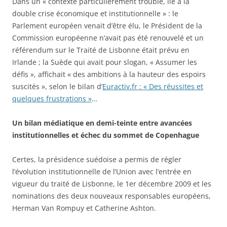
Dans un « contexte particulièrement trouble, lié à la
double crise économique et institutionnelle » : le
Parlement européen venait d’être élu, le Président de la
Commission européenne n’avait pas été renouvelé et un
référendum sur le Traité de Lisbonne était prévu en
Irlande ; la Suède qui avait pour slogan, « Assumer les
défis », affichait « des ambitions à la hauteur des espoirs
suscités », selon le bilan d’
Euractiv.fr : « Des réussites et
quelques frustrations »
…
Un bilan médiatique en demi-teinte entre avancées
institutionnelles et échec du sommet de Copenhague
Certes, la présidence suédoise a permis de régler
l’évolution institutionnelle de l’Union avec l’entrée en
vigueur du traité de Lisbonne, le 1er décembre 2009 et les
nominations des deux nouveaux responsables européens,
Herman Van Rompuy et Catherine Ashton.