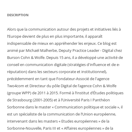
DESCRIPTION
Alors que la communication autour des projets et initiatives liés à
l’Europe devient de plus en plus importante, il apparaît
indispensable de mieux en appréhender les enjeux. Ce blog est
animé par Michaël Malherbe, Deputy Practice Leader - Digital chez
Burson Cohn & Wolfe. Depuis 15 ans, il a développé une activité de
conseil en communication digitale (stratégies d'influence et de e-
réputation) dans les secteurs corporate et institutionnel),
précédemment en tant que Fondateur-Associé de l'agence
Two4com et Directeur du pôle Digital de l’agence Cohn & Wolfe
(groupe WPP) de 2011 à 2015. Formé à l’Institut d’Études politiques
de Strasbourg (2001-2005) et à l’Université Paris I Panthéon
Sorbonne dans le master « Communication politique et sociale », il
est un spécialiste de la communication de l’Union européenne,
intervenant dans les masters « Etudes européennes » de la
Sorbonne-Nouvelle, Paris III et « Affaires européennes » de la