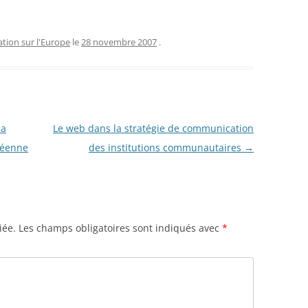
ion sur l'Europe
le
28 novembre 2007
.
la
Le web dans la stratégie de communication
péenne
des institutions communautaires
→
iée.
Les champs obligatoires sont indiqués avec
*