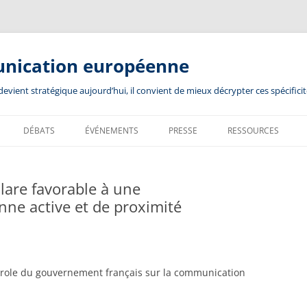
unication européenne
ient stratégique aujourd’hui, il convient de mieux décrypter ces spécificit
DÉBATS
ÉVÉNEMENTS
PRESSE
RESSOURCES
lare favorable à une
e active et de proximité
parole du gouvernement français sur la communication