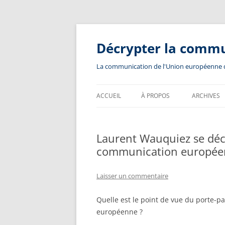
Aller
au
contenu
Décrypter la comm
La communication de l'Union européenne dev
ACCUEIL
À PROPOS
ARCHIVES
Laurent Wauquiez se déc
communication européenn
Laisser un commentaire
Quelle est le point de vue du porte-
européenne ?