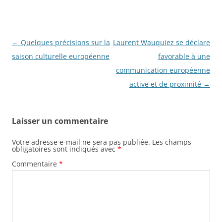
Navigation
←
Quelques précisions sur la
Laurent Wauquiez se déclare
des
saison culturelle européenne
favorable à une
articles
communication européenne
active et de proximité
→
Laisser un commentaire
Votre adresse e-mail ne sera pas publiée.
Les champs
obligatoires sont indiqués avec
*
Commentaire
*