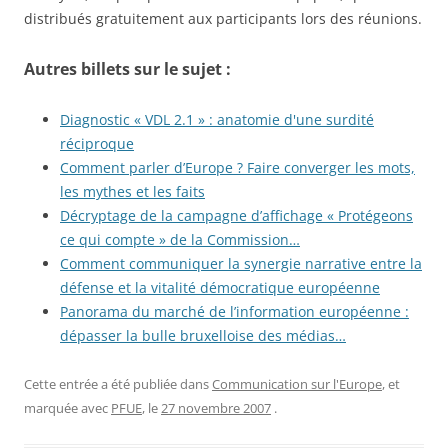
distribués gratuitement aux participants lors des réunions.
Autres billets sur le sujet :
Diagnostic « VDL 2.1 » : anatomie d'une surdité
réciproque
Comment parler d’Europe ? Faire converger les mots,
les mythes et les faits
Décryptage de la campagne d’affichage « Protégeons
ce qui compte » de la Commission…
Comment communiquer la synergie narrative entre la
défense et la vitalité démocratique européenne
Panorama du marché de l’information européenne :
dépasser la bulle bruxelloise des médias…
Cette entrée a été publiée dans
Communication sur l'Europe
, et
marquée avec
PFUE
, le
27 novembre 2007
.