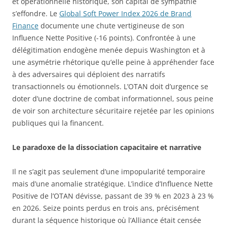
et opérationnelle historique, son capital de sympathie
s’effondre. Le
Global Soft Power Index 2026 de Brand
Finance
documente une chute vertigineuse de son
Influence Nette Positive (-16 points). Confrontée à une
délégitimation endogène menée depuis Washington et à
une asymétrie rhétorique qu’elle peine à appréhender face
à des adversaires qui déploient des narratifs
transactionnels ou émotionnels. L’OTAN doit d’urgence se
doter d’une doctrine de combat informationnel, sous peine
de voir son architecture sécuritaire rejetée par les opinions
publiques qui la financent.
Le paradoxe de la dissociation capacitaire et narrative
Il ne s’agit pas seulement d’une impopularité temporaire
mais d’une anomalie stratégique. L’indice d’Influence Nette
Positive de l’OTAN dévisse, passant de 39 % en 2023 à 23 %
en 2026. Seize points perdus en trois ans, précisément
durant la séquence historique où l’Alliance était censée