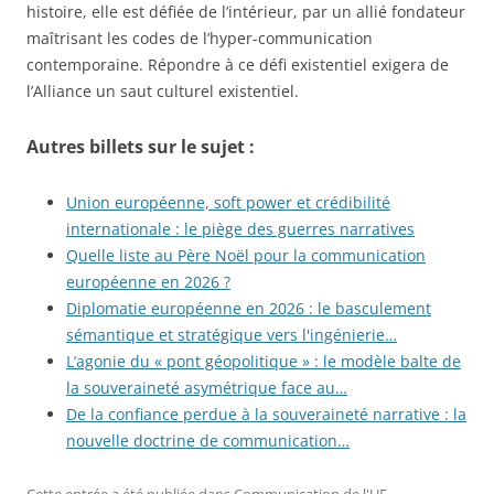
histoire, elle est défiée de l’intérieur, par un allié fondateur
maîtrisant les codes de l’hyper-communication
contemporaine. Répondre à ce défi existentiel exigera de
l’Alliance un saut culturel existentiel.
Autres billets sur le sujet :
Union européenne, soft power et crédibilité
internationale : le piège des guerres narratives
Quelle liste au Père Noël pour la communication
européenne en 2026 ?
Diplomatie européenne en 2026 : le basculement
sémantique et stratégique vers l'ingénierie…
L’agonie du « pont géopolitique » : le modèle balte de
la souveraineté asymétrique face au…
De la confiance perdue à la souveraineté narrative : la
nouvelle doctrine de communication…
Cette entrée a été publiée dans
Communication de l'UE
,