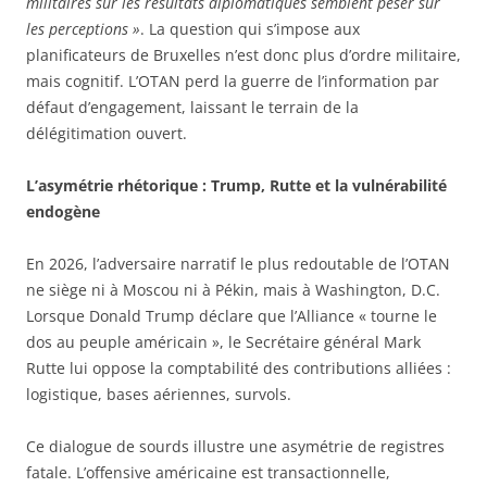
militaires sur les résultats diplomatiques semblent peser sur
les perceptions »
. La question qui s’impose aux
planificateurs de Bruxelles n’est donc plus d’ordre militaire,
mais cognitif. L’OTAN perd la guerre de l’information par
défaut d’engagement, laissant le terrain de la
délégitimation ouvert.
L’asymétrie rhétorique : Trump, Rutte et la vulnérabilité
endogène
En 2026, l’adversaire narratif le plus redoutable de l’OTAN
ne siège ni à Moscou ni à Pékin, mais à Washington, D.C.
Lorsque Donald Trump déclare que l’Alliance « tourne le
dos au peuple américain », le Secrétaire général Mark
Rutte lui oppose la comptabilité des contributions alliées :
logistique, bases aériennes, survols.
Ce dialogue de sourds illustre une asymétrie de registres
fatale. L’offensive américaine est transactionnelle,