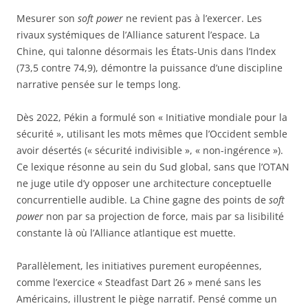
Mesurer son
soft power
ne revient pas à l’exercer. Les
rivaux systémiques de l’Alliance saturent l’espace. La
Chine, qui talonne désormais les États-Unis dans l’Index
(73,5 contre 74,9), démontre la puissance d’une discipline
narrative pensée sur le temps long.
Dès 2022, Pékin a formulé son « Initiative mondiale pour la
sécurité », utilisant les mots mêmes que l’Occident semble
avoir désertés (« sécurité indivisible », « non-ingérence »).
Ce lexique résonne au sein du Sud global, sans que l’OTAN
ne juge utile d’y opposer une architecture conceptuelle
concurrentielle audible. La Chine gagne des points de
soft
power
non par sa projection de force, mais par sa lisibilité
constante là où l’Alliance atlantique est muette.
Parallèlement, les initiatives purement européennes,
comme l’exercice « Steadfast Dart 26 » mené sans les
Américains, illustrent le piège narratif. Pensé comme un