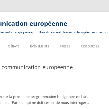
unication européenne
ient stratégique aujourd’hui, il convient de mieux décrypter ces spécificit
DÉBATS
ÉVÉNEMENTS
PRESSE
RESSOURCES
la communication européenne
 sur la prochaine programmation budgétaire de l’UE,
le de l’Europe, qui ne doit cesser de nous interroger…