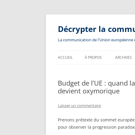
Aller
au
contenu
Décrypter la comm
La communication de l'Union européenne dev
ACCUEIL
À PROPOS
ARCHIVES
Budget de l’UE : quand 
devient oxymorique
Laisser un commentaire
Prenons prétexte du sommet européen
pour observer la progression paradoxa