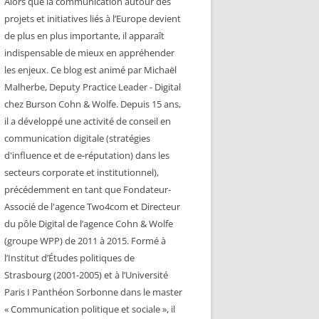
Alors que la communication autour des
projets et initiatives liés à l’Europe devient
de plus en plus importante, il apparaît
indispensable de mieux en appréhender
les enjeux. Ce blog est animé par Michaël
Malherbe, Deputy Practice Leader - Digital
chez Burson Cohn & Wolfe. Depuis 15 ans,
il a développé une activité de conseil en
communication digitale (stratégies
d'influence et de e-réputation) dans les
secteurs corporate et institutionnel),
précédemment en tant que Fondateur-
Associé de l'agence Two4com et Directeur
du pôle Digital de l’agence Cohn & Wolfe
(groupe WPP) de 2011 à 2015. Formé à
l’Institut d’Études politiques de
Strasbourg (2001-2005) et à l’Université
Paris I Panthéon Sorbonne dans le master
« Communication politique et sociale », il