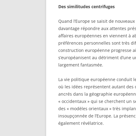
Des similitudes centrifuges
Quand l’Europe se saisit de nouveaux
davantage répondre aux attentes prés
affaires européennes en viennent à ab
préférences personnelles sont très di
construction européenne progresse ai
s’européanisent au détriment d’une u
largement fantasmée.
La vie politique européenne conduit le
où les idées représentent autant des 
ancrés dans la géographie européenne. 
« occidentaux » qui se cherchent un se
des « modèles orientaux » très impla
insoupçonnée de l’Europe. La présenc
également révélatrice.