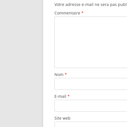
Votre adresse e-mail ne sera pas publ
Commentaire
*
Nom
*
E-mail
*
Site web