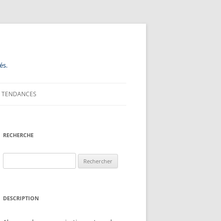
és.
TENDANCES
RECHERCHE
Rechercher :
DESCRIPTION