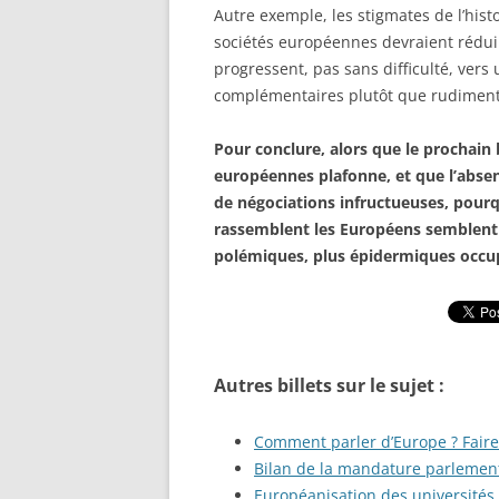
Autre exemple, les stigmates de l’hist
sociétés européennes devraient réduir
progressent, pas sans difficulté, ver
complémentaires plutôt que rudimenta
Pour conclure, alors que le prochain 
européennes plafonne, et que l’absenc
de négociations infructueuses, pourq
rassemblent les Européens semblent 
polémiques, plus épidermiques occup
Autres billets sur le sujet :
Comment parler d’Europe ? Faire 
Bilan de la mandature parlement
Européanisation des universités 