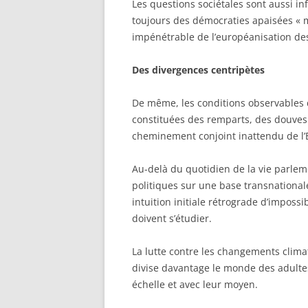
Les questions sociétales sont aussi i
toujours des démocraties apaisées « 
impénétrable de l’européanisation de
Des divergences centripètes
De même, les conditions observables 
constituées des remparts, des douves 
cheminement conjoint inattendu de l’
Au-delà du quotidien de la vie parle
politiques sur une base transnationale
intuition initiale rétrograde d’imposs
doivent s’étudier.
La lutte contre les changements clim
divise davantage le monde des adultes
échelle et avec leur moyen.