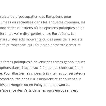
 sujets de préoccupation des Européens pour
umées ou recueillies dans les enquêtes d’opinion, les
order des questions où les opinions politiques et les
fférentes voire divergentes entre Européens. La
nsi sur des sols mouvants ou des pans de la société
nité européenne, qu’il faut bien admettre demeure
s forces politiques à devenir des forces géopolitiques
options dans chaque société que des choix sociétaux
Pour illustrer les choses très vite, les conservateurs
cond souffle dans l’UE s’inspirent et s’appuient sur
ntés en Hongrie ou en Pologne ; une avancée
e/absence des Verts dans les pays européens est