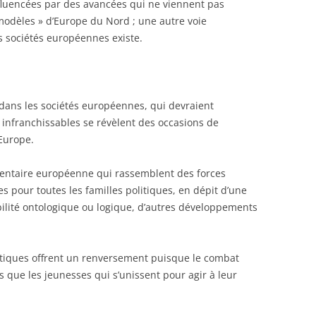
nfluencées par des avancées qui ne viennent pas
modèles » d’Europe du Nord ; une autre voie
s sociétés européennes existe.
dans les sociétés européennes, qui devraient
infranchissables se révèlent des occasions de
Europe.
mentaire européenne qui rassemblent des forces
s pour toutes les familles politiques, en dépit d’une
ibilité ontologique ou logique, d’autres développements
atiques offrent un renversement puisque le combat
 que les jeunesses qui s’unissent pour agir à leur