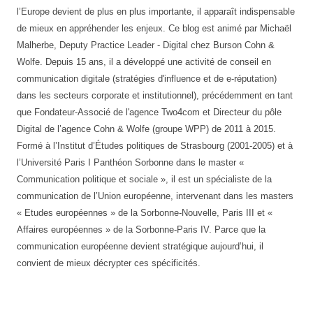
l’Europe devient de plus en plus importante, il apparaît indispensable
de mieux en appréhender les enjeux. Ce blog est animé par Michaël
Malherbe, Deputy Practice Leader - Digital chez Burson Cohn &
Wolfe. Depuis 15 ans, il a développé une activité de conseil en
communication digitale (stratégies d'influence et de e-réputation)
dans les secteurs corporate et institutionnel), précédemment en tant
que Fondateur-Associé de l'agence Two4com et Directeur du pôle
Digital de l’agence Cohn & Wolfe (groupe WPP) de 2011 à 2015.
Formé à l’Institut d’Études politiques de Strasbourg (2001-2005) et à
l’Université Paris I Panthéon Sorbonne dans le master «
Communication politique et sociale », il est un spécialiste de la
communication de l’Union européenne, intervenant dans les masters
« Etudes européennes » de la Sorbonne-Nouvelle, Paris III et «
Affaires européennes » de la Sorbonne-Paris IV. Parce que la
communication européenne devient stratégique aujourd’hui, il
convient de mieux décrypter ces spécificités.