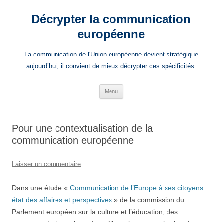
Aller
au
Décrypter la communication
contenu
européenne
La communication de l'Union européenne devient stratégique
aujourd’hui, il convient de mieux décrypter ces spécificités.
Menu
Pour une contextualisation de la
communication européenne
Laisser un commentaire
Dans une étude «
Communication de l’Europe à ses citoyens :
état des affaires et perspectives
» de la commission du
Parlement européen sur la culture et l’éducation, des