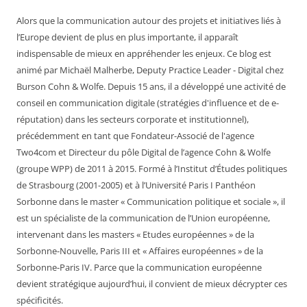
Alors que la communication autour des projets et initiatives liés à
l’Europe devient de plus en plus importante, il apparaît
indispensable de mieux en appréhender les enjeux. Ce blog est
animé par Michaël Malherbe, Deputy Practice Leader - Digital chez
Burson Cohn & Wolfe. Depuis 15 ans, il a développé une activité de
conseil en communication digitale (stratégies d'influence et de e-
réputation) dans les secteurs corporate et institutionnel),
précédemment en tant que Fondateur-Associé de l'agence
Two4com et Directeur du pôle Digital de l’agence Cohn & Wolfe
(groupe WPP) de 2011 à 2015. Formé à l’Institut d’Études politiques
de Strasbourg (2001-2005) et à l’Université Paris I Panthéon
Sorbonne dans le master « Communication politique et sociale », il
est un spécialiste de la communication de l’Union européenne,
intervenant dans les masters « Etudes européennes » de la
Sorbonne-Nouvelle, Paris III et « Affaires européennes » de la
Sorbonne-Paris IV. Parce que la communication européenne
devient stratégique aujourd’hui, il convient de mieux décrypter ces
spécificités.