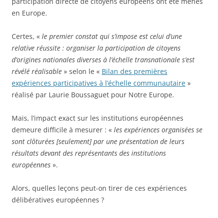
participation directe de citoyens européens ont été menés
en Europe.
Certes, «
le premier constat qui s’impose est celui d’une
relative réussite : organiser la participation de citoyens
d’origines nationales diverses à l’échelle transnationale s’est
révélé réalisable
» selon le «
Bilan des premières
expériences participatives à l’échelle communautaire
»
réalisé par Laurie Boussaguet pour Notre Europe.
Mais, l’impact exact sur les institutions européennes
demeure difficile à mesurer : «
les expériences organisées se
sont clôturées [seulement] par une présentation de leurs
résultats devant des représentants des institutions
européennes
».
Alors, quelles leçons peut-on tirer de ces expériences
délibératives européennes ?