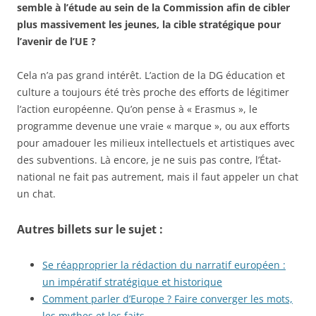
semble à l’étude au sein de la Commission afin de cibler
plus massivement les jeunes, la cible stratégique pour
l’avenir de l’UE ?
Cela n’a pas grand intérêt. L’action de la DG éducation et
culture a toujours été très proche des efforts de légitimer
l’action européenne. Qu’on pense à « Erasmus », le
programme devenue une vraie « marque », ou aux efforts
pour amadouer les milieux intellectuels et artistiques avec
des subventions. Là encore, je ne suis pas contre, l’État-
national ne fait pas autrement, mais il faut appeler un chat
un chat.
Autres billets sur le sujet :
Se réapproprier la rédaction du narratif européen :
un impératif stratégique et historique
Comment parler d’Europe ? Faire converger les mots,
les mythes et les faits