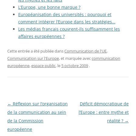
L’Europe, une bonne marque ?
Européanisation des universités : pourquoi et
comment intégrer l’Europe dans les stratégies…
Les médias français couvrent-ils suffisamment les
affaires européennes ?
Cette entrée a été publiée dans
Communication de l'UE
,
Communication sur l'Europe
, et marquée avec
communication
européenne
,
espace public
, le
5 octobre 2009
.
Navigation
←
Réflexion sur l’organisation
Déficit démocratique de
des
de la communication au sein
l’Europe : entre mythe et
articles
de la Commission
réalité ?
→
européenne