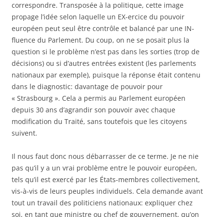
correspondre. Transposée à la politique, cette image
propage l’idée selon laquelle un EX-ercice du pouvoir
européen peut seul être contrôle et balancé par une IN-
fluence du Parlement. Du coup, on ne se posait plus la
question si le problème n’est pas dans les sorties (trop de
décisions) ou si d’autres entrées existent (les parlements
nationaux par exemple), puisque la réponse était contenu
dans le diagnostic: davantage de pouvoir pour
« Strasbourg ». Cela a permis au Parlement européen
depuis 30 ans d’agrandir son pouvoir avec chaque
modification du Traité, sans toutefois que les citoyens
suivent.
Il nous faut donc nous débarrasser de ce terme. Je ne nie
pas qu’il y a un vrai problème entre le pouvoir européen,
tels qu’il est exercé par les États-membres collectivement,
vis-à-vis de leurs peuples individuels. Cela demande avant
tout un travail des politiciens nationaux: expliquer chez
soi, en tant que ministre ou chef de gouvernement, qu’on