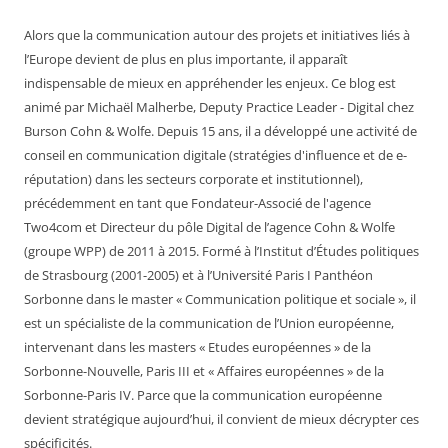
Alors que la communication autour des projets et initiatives liés à
l’Europe devient de plus en plus importante, il apparaît
indispensable de mieux en appréhender les enjeux. Ce blog est
animé par Michaël Malherbe, Deputy Practice Leader - Digital chez
Burson Cohn & Wolfe. Depuis 15 ans, il a développé une activité de
conseil en communication digitale (stratégies d'influence et de e-
réputation) dans les secteurs corporate et institutionnel),
précédemment en tant que Fondateur-Associé de l'agence
Two4com et Directeur du pôle Digital de l’agence Cohn & Wolfe
(groupe WPP) de 2011 à 2015. Formé à l’Institut d’Études politiques
de Strasbourg (2001-2005) et à l’Université Paris I Panthéon
Sorbonne dans le master « Communication politique et sociale », il
est un spécialiste de la communication de l’Union européenne,
intervenant dans les masters « Etudes européennes » de la
Sorbonne-Nouvelle, Paris III et « Affaires européennes » de la
Sorbonne-Paris IV. Parce que la communication européenne
devient stratégique aujourd’hui, il convient de mieux décrypter ces
spécificités.