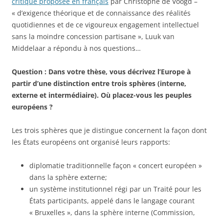
critique proposée en français
par Christophe de Voogd –
« d’exigence théorique et de connaissance des réalités
quotidiennes et de ce vigoureux engagement intellectuel
sans la moindre concession partisane », Luuk van
Middelaar a répondu à nos questions…
Question : Dans votre thèse, vous décrivez l’Europe à
partir d’une distinction entre trois sphères (interne,
externe et intermédiaire). Où placez-vous les peuples
européens ?
Les trois sphères que je distingue concernent la façon dont
les États européens ont organisé leurs rapports:
diplomatie traditionnelle façon « concert européen »
dans la sphère externe;
un système institutionnel régi par un Traité pour les
États participants, appelé dans le langage courant
« Bruxelles », dans la sphère interne (Commission,