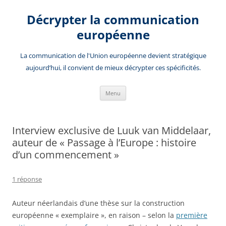
Aller
au
Décrypter la communication
contenu
européenne
La communication de l'Union européenne devient stratégique
aujourd’hui, il convient de mieux décrypter ces spécificités.
Menu
Interview exclusive de Luuk van Middelaar,
auteur de « Passage à l’Europe : histoire
d’un commencement »
1 réponse
Auteur néerlandais d’une thèse sur la construction
européenne « exemplaire », en raison – selon la
première