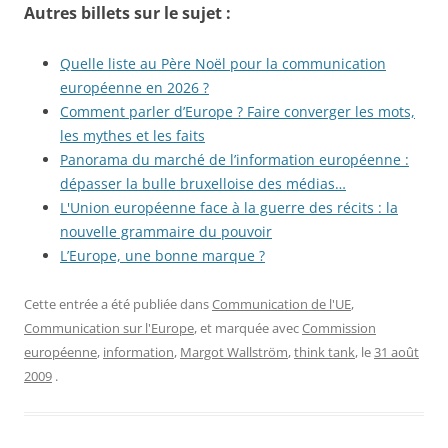
Autres billets sur le sujet :
Quelle liste au Père Noël pour la communication
européenne en 2026 ?
Comment parler d’Europe ? Faire converger les mots,
les mythes et les faits
Panorama du marché de l’information européenne :
dépasser la bulle bruxelloise des médias…
L'Union européenne face à la guerre des récits : la
nouvelle grammaire du pouvoir
L’Europe, une bonne marque ?
Cette entrée a été publiée dans
Communication de l'UE
,
Communication sur l'Europe
, et marquée avec
Commission
européenne
,
information
,
Margot Wallström
,
think tank
, le
31 août
2009
.