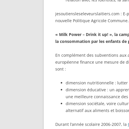
jesoutiensleseleveurslaitiers.com : E-p
nouvelle Politique Agricole Commune. 
« Milk Power – Drink it up! », la c
la consommation par les enfants de p
En complément des subventions aux ac
européenne finance une mesure de distr
sont :
dimension nutritionnelle : lutter 
dimension éducative : un appren
une meilleure connaissance des 
dimension sociétale, voire culture
alternatif aux aliments et boisson
Durant l’année scolaire 2006-2007, la