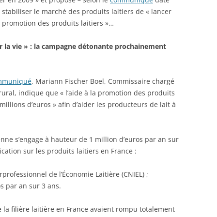
stabiliser le marché des produits laitiers de « lancer
promotion des produits laitiers »…
our la vie » : la campagne détonante prochainement
mmuniqué
, Mariann Fischer Boel, Commissaire chargé
ural, indique que « l’aide à la promotion des produits
millions d’euros » afin d’aider les producteurs de lait à
nne s’engage à hauteur de 1 million d’euros par an sur
ion sur les produits laitiers en France :
rprofessionnel de l’Économie Laitière (CNIEL) ;
os par an sur 3 ans.
 la filière laitière en France avaient rompu totalement