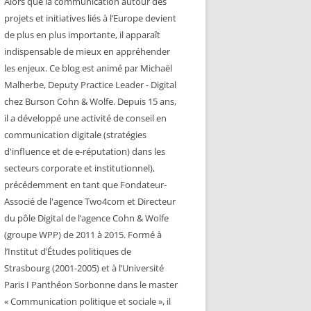
Alors que la communication autour des
projets et initiatives liés à l’Europe devient
de plus en plus importante, il apparaît
indispensable de mieux en appréhender
les enjeux. Ce blog est animé par Michaël
Malherbe, Deputy Practice Leader - Digital
chez Burson Cohn & Wolfe. Depuis 15 ans,
il a développé une activité de conseil en
communication digitale (stratégies
d'influence et de e-réputation) dans les
secteurs corporate et institutionnel),
précédemment en tant que Fondateur-
Associé de l'agence Two4com et Directeur
du pôle Digital de l’agence Cohn & Wolfe
(groupe WPP) de 2011 à 2015. Formé à
l’Institut d’Études politiques de
Strasbourg (2001-2005) et à l’Université
Paris I Panthéon Sorbonne dans le master
« Communication politique et sociale », il