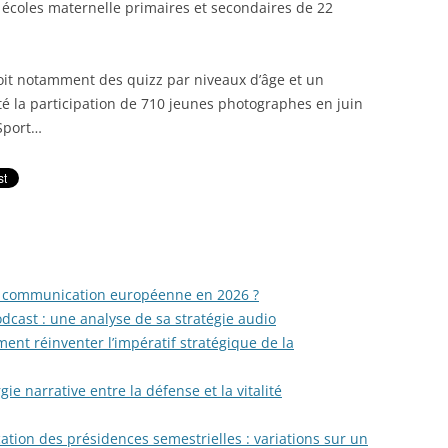
s écoles maternelle primaires et secondaires de 22
t notamment des quizz par niveaux d’âge et un
té la participation de 710 jeunes photographes en juin
Sport…
la communication européenne en 2026 ?
dcast : une analyse de sa stratégie audio
ent réinventer l’impératif stratégique de la
 narrative entre la défense et la vitalité
tion des présidences semestrielles : variations sur un