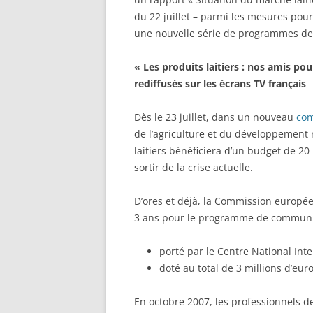
du 22 juillet – parmi les mesures pour 
une nouvelle série de programmes de 
« Les produits laitiers : nos amis p
rediffusés sur les écrans TV français
Dès le 23 juillet, dans un nouveau
co
de l’agriculture et du développement r
laitiers bénéficiera d’un budget de 20 
sortir de la crise actuelle.
D’ores et déjà, la Commission europée
3 ans pour le programme de communicat
porté par le Centre National Inte
doté au total de 3 millions d’eur
En octobre 2007, les professionnels de