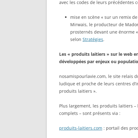
avec les codes de leurs précédentes 
mise en scène « sur un remix de 
Mirwais, le producteur de Madonn
prosternés devant une énorme « 
selon
Stratégies
.
Les « produits laitiers » sur le web
développées par enjeux ou populati
nosamispourlavie.com, le site relais d
ludique et proche de leurs centres d’in
produits laitiers ».
Plus largement, les produits laitiers –
complets – sont présents via :
produits-laitiers.com
: portail des prod