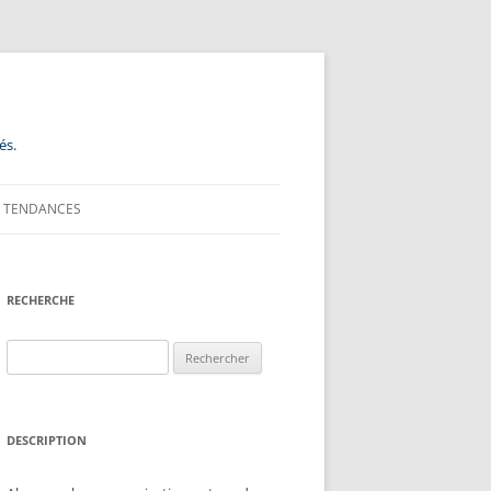
és.
TENDANCES
RECHERCHE
Rechercher :
DESCRIPTION