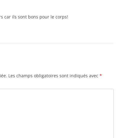
rs car ils sont bons pour le corps!
iée.
Les champs obligatoires sont indiqués avec
*