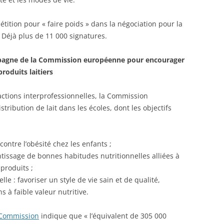
étition pour « faire poids » dans la négociation pour la
Déjà plus de 11 000 signatures.
ampagne de la Commission européenne pour encourager
roduits laitiers
tions interprofessionnelles, la Commission
ibution de lait dans les écoles, dont les objectifs
contre l’obésité chez les enfants ;
tissage de bonnes habitudes nutritionnelles alliées à
produits ;
lle : favoriser un style de vie sain et de qualité,
s à faible valeur nutritive.
Commission
indique que « l’équivalent de 305 000