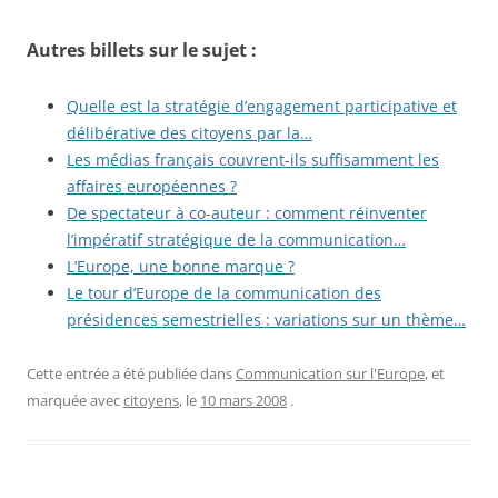
Autres billets sur le sujet :
Quelle est la stratégie d’engagement participative et
délibérative des citoyens par la…
Les médias français couvrent-ils suffisamment les
affaires européennes ?
De spectateur à co-auteur : comment réinventer
l’impératif stratégique de la communication…
L’Europe, une bonne marque ?
Le tour d’Europe de la communication des
présidences semestrielles : variations sur un thème…
Cette entrée a été publiée dans
Communication sur l'Europe
, et
marquée avec
citoyens
, le
10 mars 2008
.