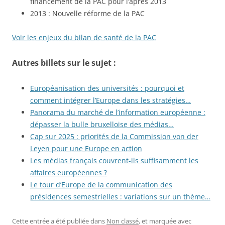
financement de la PAC pour l’après 2013
2013 : Nouvelle réforme de la PAC
Voir les enjeux du bilan de santé de la PAC
Autres billets sur le sujet :
Européanisation des universités : pourquoi et
comment intégrer l’Europe dans les stratégies…
Panorama du marché de l’information européenne :
dépasser la bulle bruxelloise des médias…
Cap sur 2025 : priorités de la Commission von der
Leyen pour une Europe en action
Les médias français couvrent-ils suffisamment les
affaires européennes ?
Le tour d’Europe de la communication des
présidences semestrielles : variations sur un thème…
Cette entrée a été publiée dans
Non classé
, et marquée avec