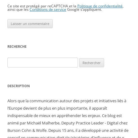
Ce site est protégé par reCAPTCHA et la
Politique de confidentialité
,
ainsi que les
Conditions de service
Google s’appliquent.
RECHERCHE
Rechercher :
DESCRIPTION
Alors que la communication autour des projets et initiatives liés à
l’Europe devient de plus en plus importante, il apparaît
indispensable de mieux en appréhender les enjeux. Ce blog est
animé par Michaël Malherbe, Deputy Practice Leader - Digital chez
Burson Cohn & Wolfe. Depuis 15 ans, il a développé une activité de
conseil en communication digitale (stratégies d'influence et de e-