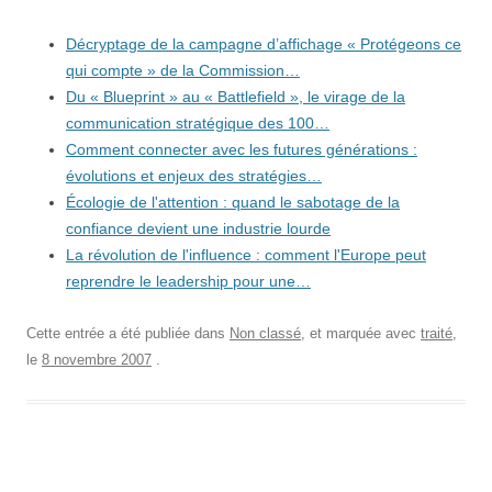
Décryptage de la campagne d’affichage « Protégeons ce
qui compte » de la Commission…
Du « Blueprint » au « Battlefield », le virage de la
communication stratégique des 100…
Comment connecter avec les futures générations :
évolutions et enjeux des stratégies…
Écologie de l'attention : quand le sabotage de la
confiance devient une industrie lourde
La révolution de l'influence : comment l'Europe peut
reprendre le leadership pour une…
Cette entrée a été publiée dans
Non classé
, et marquée avec
traité
,
le
8 novembre 2007
.