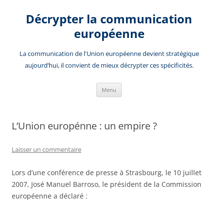
Aller
au
Décrypter la communication
contenu
européenne
La communication de l'Union européenne devient stratégique
aujourd’hui, il convient de mieux décrypter ces spécificités.
Menu
L’Union europénne : un empire ?
Laisser un commentaire
Lors d’une conférence de presse à Strasbourg, le 10 juillet
2007, José Manuel Barroso, le président de la Commission
européenne a déclaré :