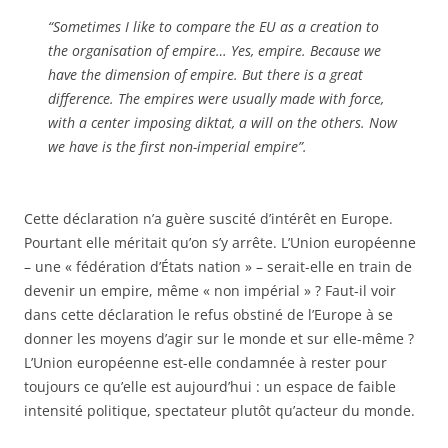
“Sometimes I like to compare the EU as a creation to
the organisation of empire… Yes, empire. Because we
have the dimension of empire. But there is a great
difference. The empires were usually made with force,
with a center imposing diktat, a will on the others. Now
we have is the first non-imperial empire”.
Cette déclaration n’a guère suscité d’intérêt en Europe.
Pourtant elle méritait qu’on s’y arrête. L’Union européenne
– une « fédération d’États nation » – serait-elle en train de
devenir un empire, même « non impérial » ? Faut-il voir
dans cette déclaration le refus obstiné de l’Europe à se
donner les moyens d’agir sur le monde et sur elle-même ?
L’Union européenne est-elle condamnée à rester pour
toujours ce qu’elle est aujourd’hui : un espace de faible
intensité politique, spectateur plutôt qu’acteur du monde.