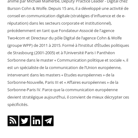
animé par Michaël Malherbe, Deputy Practice Leader - Digital chez
Burson Cohn & Wolfe. Depuis 15 ans, il a développé une activité de
conseil en communication digitale (stratégies d'influence et de e-
réputation) dans les secteurs corporate et institutionnel),
précédemment en tant que Fondateur-Associé de l'agence
Two4com et Directeur du pôle Digital de l’agence Cohn & Wolfe
(groupe WPP) de 2011 à 2015. Formé à l’Institut d’Études politiques
de Strasbourg (2001-2005) et à l’Université Paris I Panthéon
Sorbonne dans le master « Communication politique et sociale », il
est un spécialiste de la communication de l’Union européenne,
intervenant dans les masters « Etudes européennes » de la
Sorbonne-Nouvelle, Paris III et « Affaires européennes » de la
Sorbonne-Paris IV. Parce que la communication européenne
devient stratégique aujourd’hui, il convient de mieux décrypter ces
spécificités.