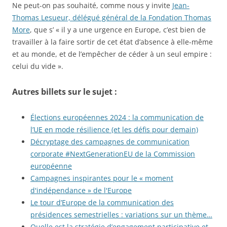
Ne peut-on pas souhaité, comme nous y invite
Jean-
Thomas Lesueur, délégué général de la Fondation Thomas
More
, que s’ « il y a une urgence en Europe, c’est bien de
travailler à la faire sortir de cet état d’absence à elle-même
et au monde, et de l’empêcher de céder à un seul empire :
celui du vide ».
Autres billets sur le sujet :
Élections européennes 2024 : la communication de
l’UE en mode résilience (et les défis pour demain)
Décryptage des campagnes de communication
corporate #NextGenerationEU de la Commission
européenne
Campagnes inspirantes pour le « moment
d'indépendance » de l'Europe
Le tour d’Europe de la communication des
présidences semestrielles : variations sur un thème…
Quelle est la stratégie d’engagement participative et