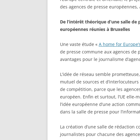
des agences de presse européennes, au
De l’intérêt théorique d’une salle d
européennes réunies à Bruxelles
Une vaste étude «
A home for Europe’
de presse commune aux agences de pr
avantages pour le journalisme d’agenc
L’idée de réseau semble prometteuse, 
mutuel de sources et d’interlocuteurs 
de compétition, parce que les agences 
européen. Enfin et surtout, l’UE ell
l’idée européenne d’une action comm
dans la salle de presse pour l’informat
La création d’une salle de rédaction c
journalistes pour chacune des agence