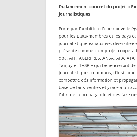
Du lancement concret du projet « Eur
journalistiques
Porté par l’ambition d’une nouvelle éga
pour les États-membres et les pays ca
journalistique exhaustive, diversifiée 
présente comme « un projet coopérati
dpa, AFP, AGERPRES, ANSA, APA, ATA, 
Tanjug et TASR » qui bénéficieront de 
journalistiques communs, d’instruments
combattre désinformation et propagan
base de faits vérifiés et grâce à un a
l’abri de la propagande et des fake n