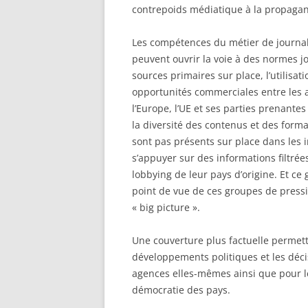
contrepoids médiatique à la propaga
Les compétences du métier de journalis
peuvent ouvrir la voie à des normes 
sources primaires sur place, l’utilisa
opportunités commerciales entre les a
l’Europe, l’UE et ses parties prenantes
la diversité des contenus et des forma
sont pas présents sur place dans les i
s’appuyer sur des informations filtrée
lobbying de leur pays d’origine. Et ce
point de vue de ces groupes de pressio
« big picture ».
Une couverture plus factuelle permettr
développements politiques et les décis
agences elles-mêmes ainsi que pour le
démocratie des pays.