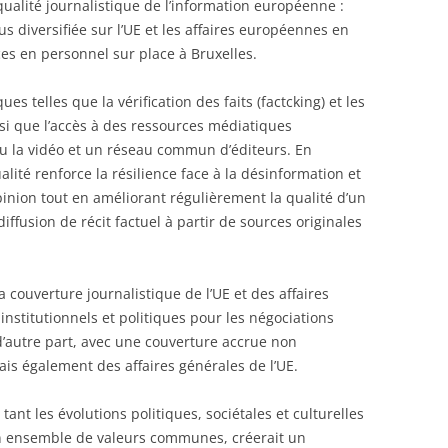
 qualité journalistique de l’information européenne :
s diversifiée sur l’UE et les affaires européennes en
es en personnel sur place à Bruxelles.
es telles que la vérification des faits (factcking) et les
nsi que l’accès à des ressources médiatiques
ou la vidéo et un réseau commun d’éditeurs. En
lité renforce la résilience face à la désinformation et
pinion tout en améliorant régulièrement la qualité d’un
iffusion de récit factuel à partir de sources originales
a couverture journalistique de l’UE et des affaires
institutionnels et politiques pour les négociations
d’autre part, avec une couverture accrue non
s également des affaires générales de l’UE.
ant les évolutions politiques, sociétales et culturelles
n ensemble de valeurs communes, créerait un