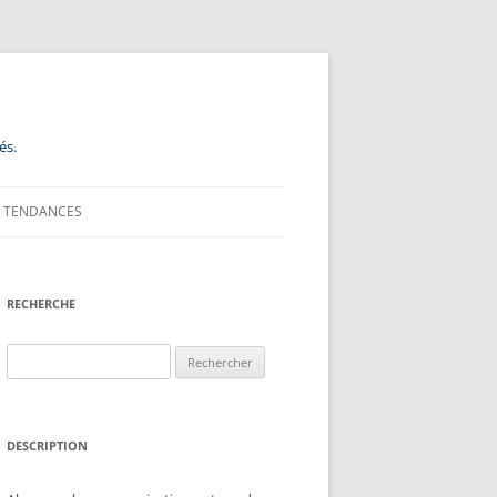
és.
TENDANCES
RECHERCHE
Rechercher :
DESCRIPTION