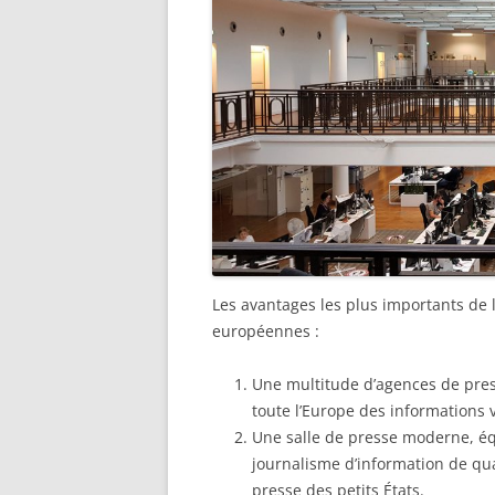
Les avantages les plus importants de
européennes :
Une multitude d’agences de pres
toute l’Europe des informations v
Une salle de presse moderne, équ
journalisme d’information de qua
presse des petits États.