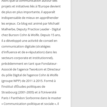
Alors que la communication autour des
projets et initiatives liés à l’Europe devient
de plus en plus importante, il apparaît
indispensable de mieux en appréhender
les enjeux. Ce blog est animé par Michaël
Malherbe, Deputy Practice Leader - Digital
chez Burson Cohn & Wolfe. Depuis 15 ans,
il a développé une activité de conseil en
communication digitale (stratégies
d'influence et de e-réputation) dans les
secteurs corporate et institutionnel),
précédemment en tant que Fondateur-
Associé de l'agence Two4com et Directeur
du pôle Digital de l’agence Cohn & Wolfe
(groupe WPP) de 2011 à 2015. Formé à
l’Institut d’Études politiques de
Strasbourg (2001-2005) et à l’Université
Paris I Panthéon Sorbonne dans le master
« Communication politique et sociale », il