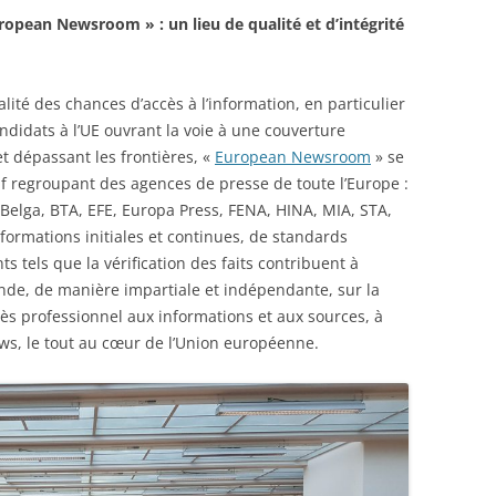
opean Newsroom » : un lieu de qualité et d’intégrité
lité des chances d’accès à l’information, en particulier
ndidats à l’UE ouvrant la voie à une couverture
et dépassant les frontières, «
European Newsroom
» se
f regroupant des agences de presse de toute l’Europe :
Belga, BTA, EFE, Europa Press, FENA, HINA, MIA, STA,
formations initiales et continues, de standards
 tels que la vérification des faits contribuent à
de, de manière impartiale et indépendante, sur la
ccès professionnel aux informations et aux sources, à
ews, le tout au cœur de l’Union européenne.