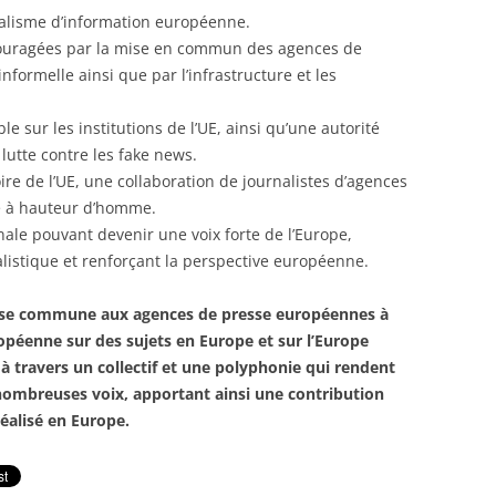
alisme d’information européenne.
ncouragées par la mise en commun des agences de
nformelle ainsi que par l’infrastructure et les
le sur les institutions de l’UE, ainsi qu’une autorité
 lutte contre les fake news.
oire de l’UE, une collaboration de journalistes d’agences
le à hauteur d’homme.
nale pouvant devenir une voix forte de l’Europe,
alistique et renforçant la perspective européenne.
presse commune aux agences de presse européennes à
ropéenne sur des sujets en Europe et sur l’Europe
 travers un collectif et une polyphonie qui rendent
nombreuses voix, apportant ainsi une contribution
éalisé en Europe.