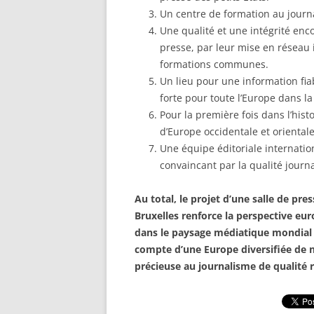
Un centre de formation au journ
Une qualité et une intégrité e
presse, par leur mise en réseau i
formations communes.
Un lieu pour une information fiab
forte pour toute l’Europe dans la
Pour la première fois dans l’hist
d’Europe occidentale et orienta
Une équipe éditoriale internatio
convaincant par la qualité journ
Au total, le projet d’une salle de 
Bruxelles renforce la perspective eu
dans le paysage médiatique mondial à
compte d’une Europe diversifiée de 
précieuse au journalisme de qualité r