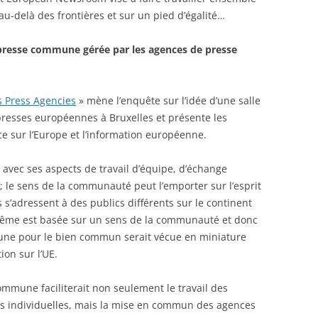
-delà des frontières et sur un pied d’égalité…
e presse commune gérée par les agences de presse
s Press Agencies
» mène l’enquête sur l’idée d’une salle
esses européennes à Bruxelles et présente les
e sur l’Europe et l’information européenne.
avec ses aspects de travail d’équipe, d’échange
; le sens de la communauté peut l’emporter sur l’esprit
s’adressent à des publics différents sur le continent
e-même est basée sur un sens de la communauté et donc
une pour le bien commun serait vécue en miniature
ion sur l’UE.
ommune faciliterait non seulement le travail des
s individuelles, mais la mise en commun des agences