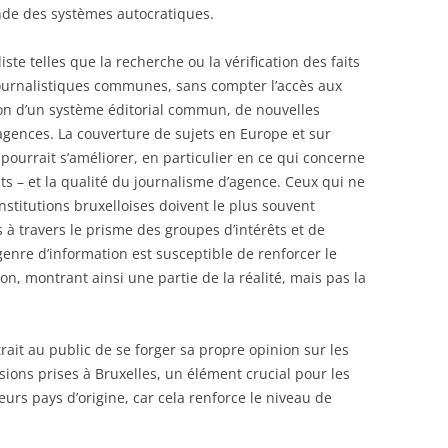
nde des systèmes autocratiques.
te telles que la recherche ou la vérification des faits
journalistiques communes, sans compter l’accès aux
tion d’un système éditorial commun, de nouvelles
gences. La couverture de sujets en Europe et sur
 pourrait s’améliorer, en particulier en ce qui concerne
ts – et la qualité du journalisme d’agence. Ceux qui ne
nstitutions bruxelloises doivent le plus souvent
s à travers le prisme des groupes d’intérêts et de
 genre d’information est susceptible de renforcer le
n, montrant ainsi une partie de la réalité, mais pas la
ait au public de se forger sa propre opinion sur les
ions prises à Bruxelles, un élément crucial pour les
urs pays d’origine, car cela renforce le niveau de