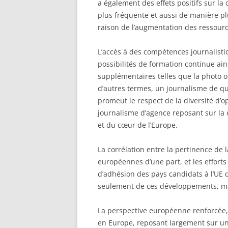
a également des effets positifs sur la
plus fréquente et aussi de manière plu
raison de l’augmentation des ressourc
L’accès à des compétences journalistiqu
possibilités de formation continue ai
supplémentaires telles que la photo 
d’autres termes, un journalisme de qua
promeut le respect de la diversité d’o
journalisme d’agence reposant sur la d
et du cœur de l’Europe.
La corrélation entre la pertinence de l
européennes d’une part, et les efforts 
d’adhésion des pays candidats à l’UE 
seulement de ces développements, mai
La perspective européenne renforcée, t
en Europe, reposant largement sur u