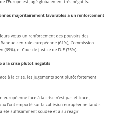
 de l’Europe est jugé globalement très négatifs.
éennes majoritairement favorables à un renforcement
e leurs vœux un renforcement des pouvoirs des
 : Banque centrale européenne (61%), Commission
(69%), et Cour de justice de l’UE (76%).
 à la crise plutôt négatifs
 face à la crise, les jugements sont plutôt fortement
n européenne face à la crise n’est pas efficace ;
naux l’ont emporté sur la cohésion européenne tandis
a été suffisamment soudée et a su réagir