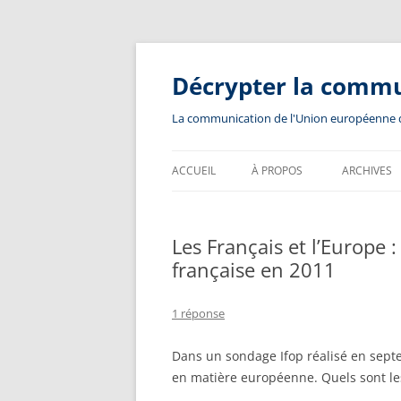
Aller
au
contenu
Décrypter la comm
La communication de l'Union européenne dev
ACCUEIL
À PROPOS
ARCHIVES
Les Français et l’Europe :
française en 2011
1 réponse
Dans un sondage Ifop réalisé en septe
en matière européenne. Quels sont les