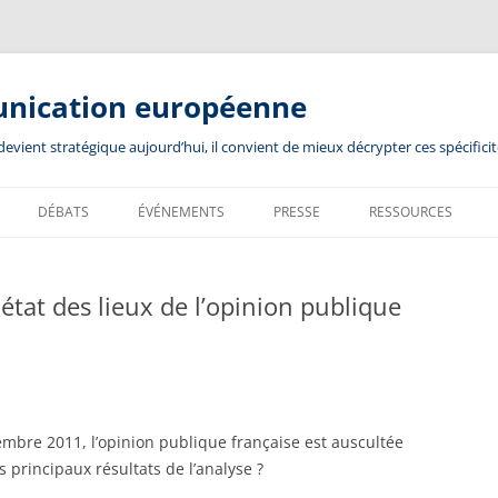
unication européenne
ient stratégique aujourd’hui, il convient de mieux décrypter ces spécificit
DÉBATS
ÉVÉNEMENTS
PRESSE
RESSOURCES
 état des lieux de l’opinion publique
mbre 2011, l’opinion publique française est auscultée
 principaux résultats de l’analyse ?