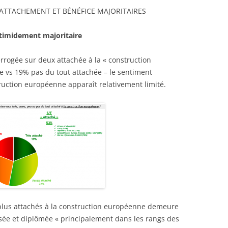
 ATTACHEMENT ET BÉNÉFICE MAJORITAIRES
timidement majoritaire
rrogée sur deux attachée à la « construction
e vs 19% pas du tout attachée – le sentiment
ruction européenne apparaît relativement limité.
s plus attachés à la construction européenne demeure
aisée et diplômée « principalement dans les rangs des