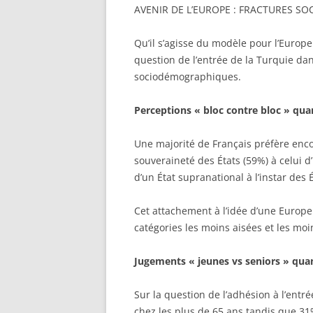
AVENIR DE L’EUROPE : FRACTURES 
Qu’il s’agisse du modèle pour l’Europe
question de l’entrée de la Turquie dan
sociodémographiques.
Perceptions « bloc contre bloc » qua
Une majorité de Français préfère enc
souveraineté des États (59%) à celui d
d’un État supranational à l’instar des 
Cet attachement à l’idée d’une Europe
catégories les moins aisées et les mo
Jugements « jeunes vs seniors » quan
Sur la question de l’adhésion à l’ent
chez les plus de 65 ans tandis que 31