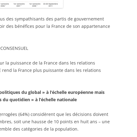
ensus des sympathisants des partis de gouvernement
oir des bénéfices pour la France de son appartenance
N CONSENSUEL
sur la puissance de la France dans les relations
 rend la France plus puissante dans les relations
 politiques du global » à l’échelle européenne mais
s du quotidien » à l’échelle nationale
errogées (64%) considèrent que les décisions doivent
embres, soit une hausse de 10 points en huit ans – une
semble des catégories de la population.