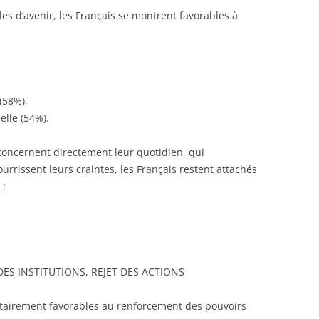
s d’avenir, les Français se montrent favorables à
(58%),
elle (54%).
oncernent directement leur quotidien, qui
urrissent leurs craintes, les Français restent attachés
 :
 DES INSTITUTIONS, REJET DES ACTIONS
tairement favorables au renforcement des pouvoirs