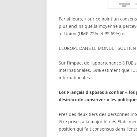
Par ailleurs, « sur ce point un cons
plus enclins que la moyenne à percev
à l’Union (UMP 72% et PS 69%) ».
L’EUROPE DANS LE MONDE : SOUTIE
Sur l’impact de l’appartenance à l’UE 
internationales, 59% estiment que l’UE
internationales.
Les Français disposés à confier « les
désireux de conserver « les politique
Près des deux tiers des personnes int
être prises à la majorité des États m
position qui fait consensus dans l’en