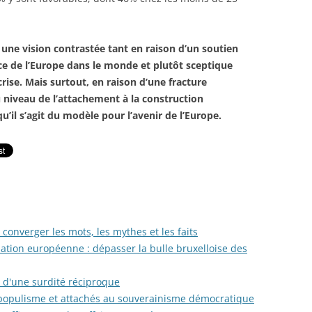
t une vision contrastée tant en raison d’un soutien
lace de l’Europe dans le monde et plutôt sceptique
 crise. Mais surtout, en raison d’une fracture
 niveau de l’attachement à la construction
’il s’agit du modèle pour l’avenir de l’Europe.
converger les mots, les mythes et les faits
tion européenne : dépasser la bulle bruxelloise des
e d'une surdité réciproque
opulisme et attachés au souverainisme démocratique