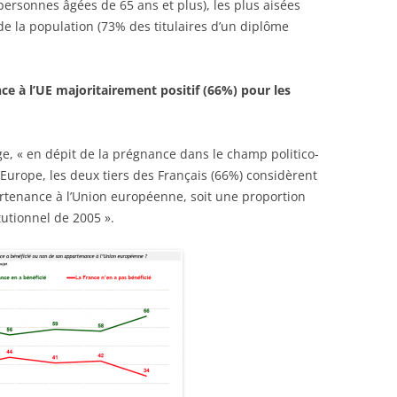
personnes âgées de 65 ans et plus), les plus aisées
de la population (73% des titulaires d’un diplôme
ce à l’UE majoritairement positif (66%) pour les
ge, « en dépit de la prégnance dans le champ politico-
’Europe, les deux tiers des Français (66%) considèrent
rtenance à l’Union européenne, soit une proportion
utionnel de 2005 ».