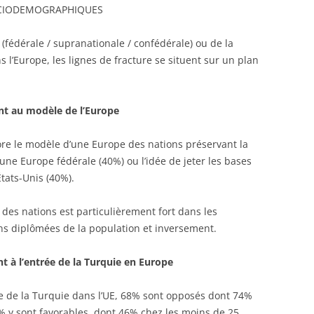
SOCIODEMOGRAPHIQUES
 (fédérale / supranationale / confédérale) ou de la
s l’Europe, les lignes de fracture se situent sur un plan
nt au modèle de l’Europe
ore le modèle d’une Europe des nations préservant la
’une Europe fédérale (40%) ou l’idée de jeter les bases
États-Unis (40%).
 des nations est particulièrement fort dans les
ins diplômées de la population et inversement.
t à l’entrée de la Turquie en Europe
rée de la Turquie dans l’UE, 68% sont opposés dont 74%
% y sont favorables, dont 46% chez les moins de 25