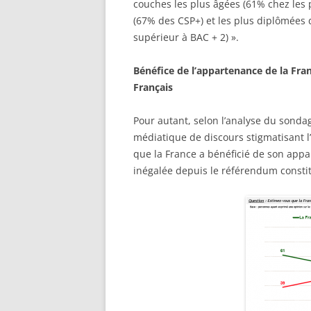
couches les plus âgées (61% chez les 
(67% des CSP+) et les plus diplômées 
supérieur à BAC + 2) ».
Bénéfice de l’appartenance de la Fran
Français
Pour autant, selon l’analyse du sonda
médiatique de discours stigmatisant l
que la France a bénéficié de son appa
inégalée depuis le référendum constit