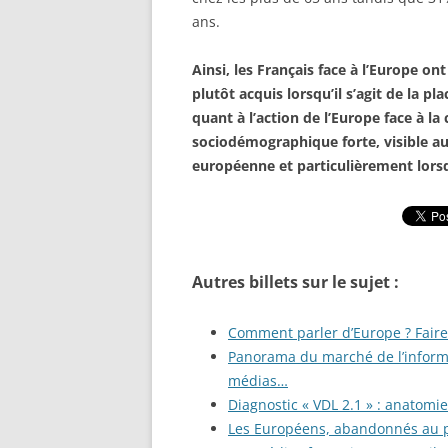
ans.
Ainsi, les Français face à l’Europe on
plutôt acquis lorsqu’il s’agit de la p
quant à l’action de l’Europe face à la
sociodémographique forte, visible au
européenne et particulièrement lorsqu
Autres billets sur le sujet :
Comment parler d’Europe ? Faire 
Panorama du marché de l’informa
médias…
Diagnostic « VDL 2.1 » : anatomi
Les Européens, abandonnés au p