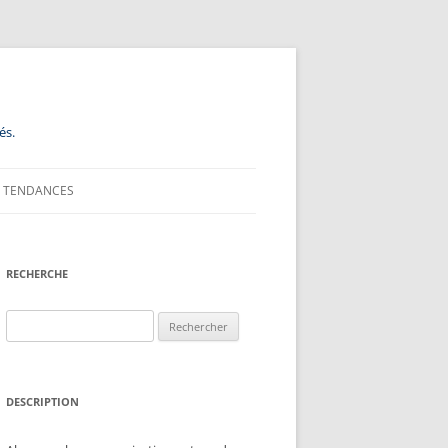
és.
TENDANCES
RECHERCHE
Rechercher :
DESCRIPTION