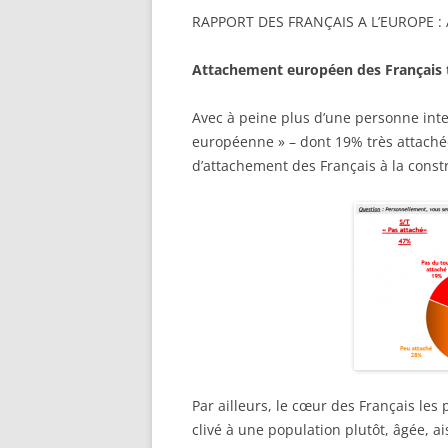
RAPPORT DES FRANÇAIS A L’EUROPE :
Attachement européen des Français 
Avec à peine plus d’une personne inte
européenne » – dont 19% très attaché
d’attachement des Français à la const
Par ailleurs, le cœur des Français le
clivé à une population plutôt, âgée, 