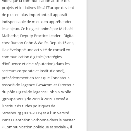
Alors que la communication autour des
projets et initiatives liés à l’Europe devient
de plus en plus importante, il apparaît
indispensable de mieux en appréhender
les enjeux. Ce blog est animé par Michaël
Malherbe, Deputy Practice Leader - Digital
chez Burson Cohn & Wolfe. Depuis 15 ans,
il a développé une activité de conseil en
communication digitale (stratégies
d'influence et de e-réputation) dans les
secteurs corporate et institutionnel),
précédemment en tant que Fondateur-
Associé de l'agence Two4com et Directeur
du pôle Digital de l’agence Cohn & Wolfe
(groupe WPP) de 2011 à 2015. Formé à
l’Institut d’Études politiques de
Strasbourg (2001-2005) et à l’Université
Paris I Panthéon Sorbonne dans le master
« Communication politique et sociale », il