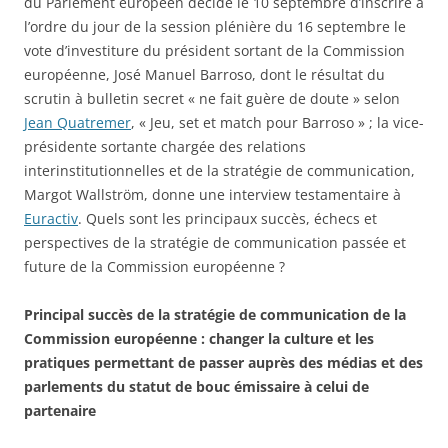
du Parlement européen décide le 10 septembre d’inscrire à
l’ordre du jour de la session plénière du 16 septembre le
vote d’investiture du président sortant de la Commission
européenne, José Manuel Barroso, dont le résultat du
scrutin à bulletin secret « ne fait guère de doute » selon
Jean Quatremer
, « Jeu, set et match pour Barroso » ; la vice-
présidente sortante chargée des relations
interinstitutionnelles et de la stratégie de communication,
Margot Wallström, donne une interview testamentaire à
Euractiv
. Quels sont les principaux succès, échecs et
perspectives de la stratégie de communication passée et
future de la Commission européenne ?
Principal succès de la stratégie de communication de la
Commission européenne : changer la culture et les
pratiques permettant de passer auprès des médias et des
parlements du statut de bouc émissaire à celui de
partenaire