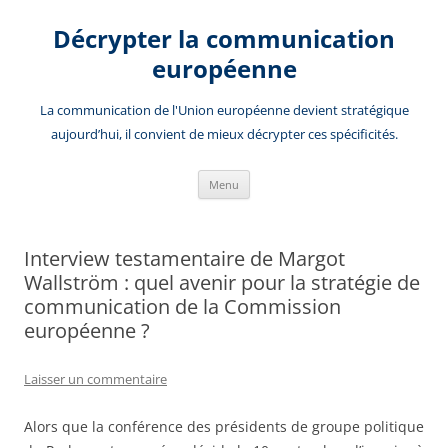
Aller
au
Décrypter la communication
contenu
européenne
La communication de l'Union européenne devient stratégique
aujourd’hui, il convient de mieux décrypter ces spécificités.
Menu
Interview testamentaire de Margot
Wallström : quel avenir pour la stratégie de
communication de la Commission
européenne ?
Laisser un commentaire
Alors que la conférence des présidents de groupe politique