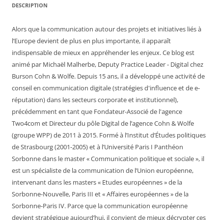
DESCRIPTION
Alors que la communication autour des projets et initiatives liés à
l’Europe devient de plus en plus importante, il apparaît
indispensable de mieux en appréhender les enjeux. Ce blog est
animé par Michaël Malherbe, Deputy Practice Leader - Digital chez
Burson Cohn & Wolfe. Depuis 15 ans, il a développé une activité de
conseil en communication digitale (stratégies d'influence et de e-
réputation) dans les secteurs corporate et institutionnel),
précédemment en tant que Fondateur-Associé de l'agence
Two4com et Directeur du pôle Digital de l’agence Cohn & Wolfe
(groupe WPP) de 2011 à 2015. Formé à l’Institut d’Études politiques
de Strasbourg (2001-2005) et à l’Université Paris I Panthéon
Sorbonne dans le master « Communication politique et sociale », il
est un spécialiste de la communication de l’Union européenne,
intervenant dans les masters « Etudes européennes » de la
Sorbonne-Nouvelle, Paris III et « Affaires européennes » de la
Sorbonne-Paris IV. Parce que la communication européenne
devient stratégique aujourd’hui, il convient de mieux décrypter ces