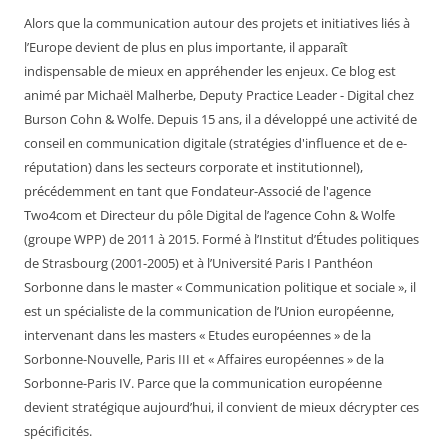
Alors que la communication autour des projets et initiatives liés à
l’Europe devient de plus en plus importante, il apparaît
indispensable de mieux en appréhender les enjeux. Ce blog est
animé par Michaël Malherbe, Deputy Practice Leader - Digital chez
Burson Cohn & Wolfe. Depuis 15 ans, il a développé une activité de
conseil en communication digitale (stratégies d'influence et de e-
réputation) dans les secteurs corporate et institutionnel),
précédemment en tant que Fondateur-Associé de l'agence
Two4com et Directeur du pôle Digital de l’agence Cohn & Wolfe
(groupe WPP) de 2011 à 2015. Formé à l’Institut d’Études politiques
de Strasbourg (2001-2005) et à l’Université Paris I Panthéon
Sorbonne dans le master « Communication politique et sociale », il
est un spécialiste de la communication de l’Union européenne,
intervenant dans les masters « Etudes européennes » de la
Sorbonne-Nouvelle, Paris III et « Affaires européennes » de la
Sorbonne-Paris IV. Parce que la communication européenne
devient stratégique aujourd’hui, il convient de mieux décrypter ces
spécificités.