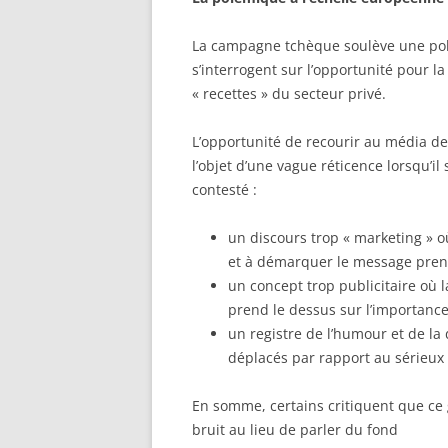
La campagne tchèque soulève une polé
s’interrogent sur l’opportunité pour 
« recettes » du secteur privé.
L’opportunité de recourir au média de 
l’objet d’une vague réticence lorsqu’i
contesté :
un discours trop « marketing » o
et à démarquer le message prend
un concept trop publicitaire où la
prend le dessus sur l’importance
un registre de l’humour et de la
déplacés par rapport au sérieux 
En somme, certains critiquent que c
bruit au lieu de parler du fond