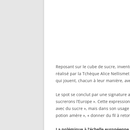
Reposant sur le cube de sucre, invent
réalisé par la Tchèque Alice Nellisme
qui jouent, chacun à leur manière, a
Le spot se conclut par une signature 
sucrerons l’Europe ». Cette expression 
avec du sucre », mais dans son usage le
potion amère », « donner du fil à retor
La polémique à l’échelle européenne