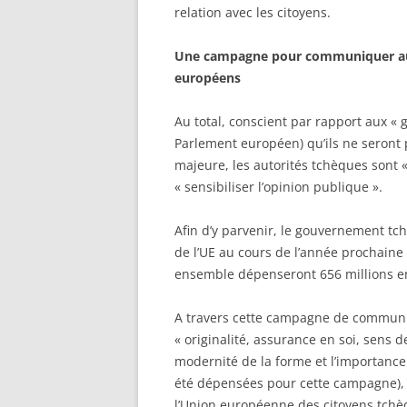
relation avec les citoyens.
Une campagne pour communiquer aupr
européens
Au total, conscient par rapport aux « 
Parlement européen) qu’ils ne seront
majeure, les autorités tchèques sont «
« sensibiliser l’opinion publique ».
Afin d’y parvenir, le gouvernement t
de l’UE au cours de l’année prochaine
ensemble dépenseront 656 millions e
A travers cette campagne de communic
« originalité, assurance en soi, sens de
modernité de la forme et l’importanc
été dépensées pour cette campagne), 
l’Union européenne des citoyens tchèqu