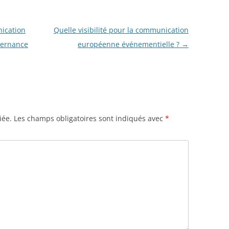
ication
Quelle visibilité pour la communication
vernance
européenne événementielle ?
→
iée.
Les champs obligatoires sont indiqués avec
*