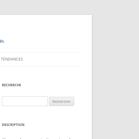
és.
TENDANCES
RECHERCHE
Rechercher :
DESCRIPTION