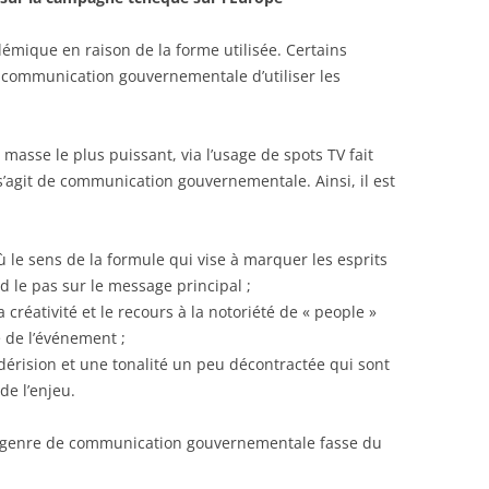
mique en raison de la forme utilisée. Certains
la communication gouvernementale d’utiliser les
masse le plus puissant, via l’usage de spots TV fait
l s’agit de communication gouvernementale. Ainsi, il est
ù le sens de la formule qui vise à marquer les esprits
 le pas sur le message principal ;
 créativité et le recours à la notoriété de « people »
 de l’événement ;
 dérision et une tonalité un peu décontractée qui sont
de l’enjeu.
e genre de communication gouvernementale fasse du