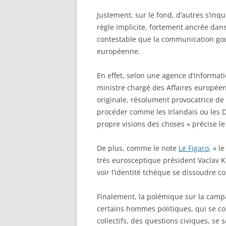
Justement, sur le fond, d’autres s’in
règle implicite, fortement ancrée dans 
contestable que la communication gouv
européenne.
En effet, selon une agence d’informat
ministre chargé des Affaires europé
originale, résolument provocatrice de
procéder comme les Irlandais ou les Da
propre visions des choses » précise l
De plus, comme le note
Le Figaro
, « l
très eurosceptique président Vaclav K
voir l’identité tchèque se dissoudre 
Finalement, la polémique sur la camp
certains hommes politiques, qui se c
collectifs, des questions civiques, se 