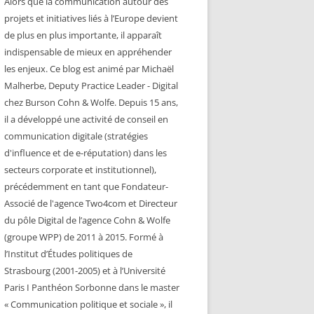
Alors que la communication autour des
projets et initiatives liés à l’Europe devient
de plus en plus importante, il apparaît
indispensable de mieux en appréhender
les enjeux. Ce blog est animé par Michaël
Malherbe, Deputy Practice Leader - Digital
chez Burson Cohn & Wolfe. Depuis 15 ans,
il a développé une activité de conseil en
communication digitale (stratégies
d'influence et de e-réputation) dans les
secteurs corporate et institutionnel),
précédemment en tant que Fondateur-
Associé de l'agence Two4com et Directeur
du pôle Digital de l’agence Cohn & Wolfe
(groupe WPP) de 2011 à 2015. Formé à
l’Institut d’Études politiques de
Strasbourg (2001-2005) et à l’Université
Paris I Panthéon Sorbonne dans le master
« Communication politique et sociale », il