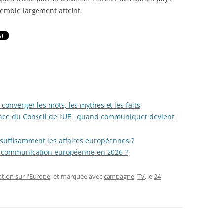
semble largement atteint.
converger les mots, les mythes et les faits
ence du Conseil de l’UE : quand communiquer devient
 suffisamment les affaires européennes ?
la communication européenne en 2026 ?
ion sur l'Europe
, et marquée avec
campagne
,
TV
, le
24