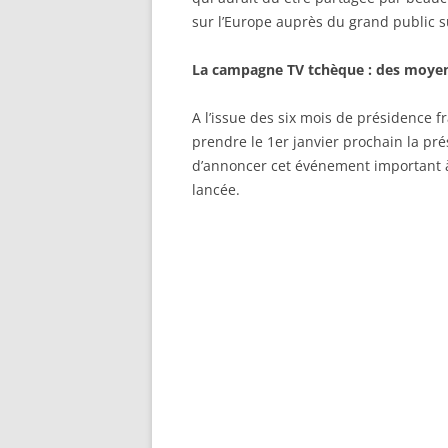
sur l’Europe auprès du grand public s
La campagne TV tchèque : des moye
A l’issue des six mois de présidence f
prendre le 1er janvier prochain la pr
d’annoncer cet événement important 
lancée.