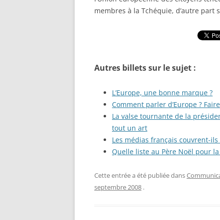
membres à la Tchéquie, d’autre part 
Autres billets sur le sujet :
L’Europe, une bonne marque ?
Comment parler d’Europe ? Faire 
La valse tournante de la présid
tout un art
Les médias français couvrent-ils
Quelle liste au Père Noël pour 
Cette entrée a été publiée dans
Communicat
septembre 2008
.