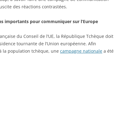
uscite des réactions contrastées.
ns importants pour communiquer sur l’Europe
rançaise du Conseil de l’UE, la République Tchèque doit
ésidence tournante de l’Union européenne. Afin
à la population tchèque, une
campagne nationale
a été