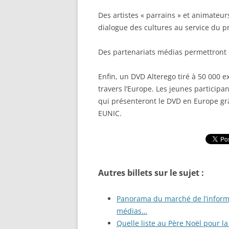
Des artistes « parrains » et animateu
dialogue des cultures au service du pr
Des partenariats médias permettront d
Enfin, un DVD Alterego tiré à 50 000 
travers l’Europe. Les jeunes partici
qui présenteront le DVD en Europe g
EUNIC.
Autres billets sur le sujet :
Panorama du marché de l’informa
médias…
Quelle liste au Père Noël pour 