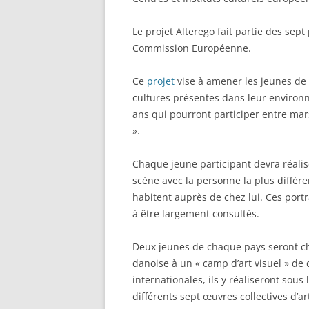
Le projet Alterego fait partie des sept
Commission Européenne.
Ce
projet
vise à amener les jeunes de
cultures présentes dans leur environn
ans qui pourront participer entre ma
».
Chaque jeune participant devra réalise
scène avec la personne la plus différe
habitent auprès de chez lui. Ces portr
à être largement consultés.
Deux jeunes de chaque pays seront cho
danoise à un « camp d’art visuel » de
internationales, ils y réaliseront sous
différents sept œuvres collectives d’ar