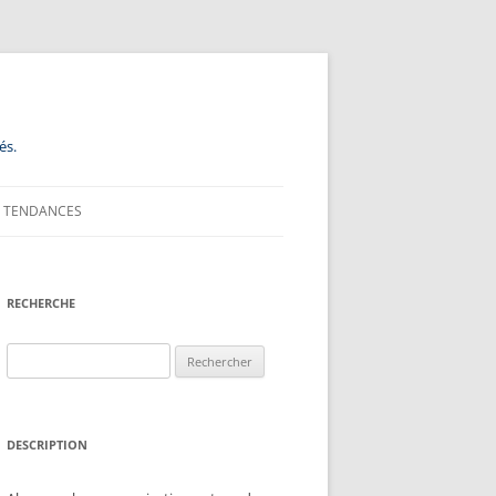
és.
TENDANCES
RECHERCHE
Rechercher :
DESCRIPTION