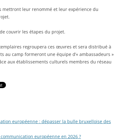
rs mettront leur renommé et leur expérience du
ojet.
e couvrir les étapes du projet.
exemplaires regroupera ces œuvres et sera distribué à
pants au camp formeront une équipe d’« ambassadeurs »
râce aux établissements culturels membres du réseau
tion européenne : dépasser la bulle bruxelloise des
la communication européenne en 2026 ?