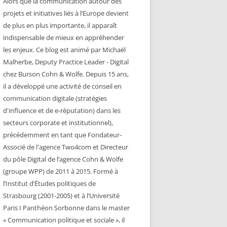
Alors que la communication autour des
projets et initiatives liés à l’Europe devient
de plus en plus importante, il apparaît
indispensable de mieux en appréhender
les enjeux. Ce blog est animé par Michaël
Malherbe, Deputy Practice Leader - Digital
chez Burson Cohn & Wolfe. Depuis 15 ans,
il a développé une activité de conseil en
communication digitale (stratégies
d'influence et de e-réputation) dans les
secteurs corporate et institutionnel),
précédemment en tant que Fondateur-
Associé de l'agence Two4com et Directeur
du pôle Digital de l’agence Cohn & Wolfe
(groupe WPP) de 2011 à 2015. Formé à
l’Institut d’Études politiques de
Strasbourg (2001-2005) et à l’Université
Paris I Panthéon Sorbonne dans le master
« Communication politique et sociale », il