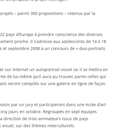
 projets – parmi 300 propositions – retenus par la
 22 pays d’Europe à prendre conscience des diverses
ement proche. Il s’adresse aux adolescents de 14 à 18
rs et septembre 2008 à un concours de « duo-portraits
r sur Internet un autoportrait visuel où il se mettra en
nte de lui-même qu’il aura pu trouver parmi celles qui
aits seront compilés sur une galerie en ligne de façon
isis par un jury et participeront dans une école d’art
 cinq jours en octobre. Regroupés en sept équipes
 la direction de trois animateurs issus de pays
t visuel, sur des thèmes interculturels.