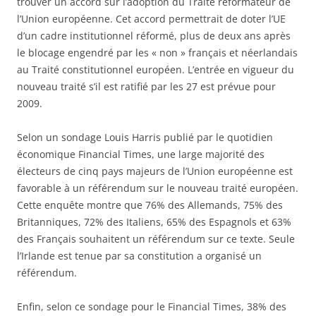
trouver un accord sur l’adoption du Traité réformateur de
l’Union européenne. Cet accord permettrait de doter l’UE
d’un cadre institutionnel réformé, plus de deux ans après
le blocage engendré par les « non » français et néerlandais
au Traité constitutionnel européen. L’entrée en vigueur du
nouveau traité s’il est ratifié par les 27 est prévue pour
2009.
Selon un sondage Louis Harris publié par le quotidien
économique Financial Times, une large majorité des
électeurs de cinq pays majeurs de l’Union européenne est
favorable à un référendum sur le nouveau traité européen.
Cette enquête montre que 76% des Allemands, 75% des
Britanniques, 72% des Italiens, 65% des Espagnols et 63%
des Français souhaitent un référendum sur ce texte. Seule
l’Irlande est tenue par sa constitution a organisé un
référendum.
Enfin, selon ce sondage pour le Financial Times, 38% des