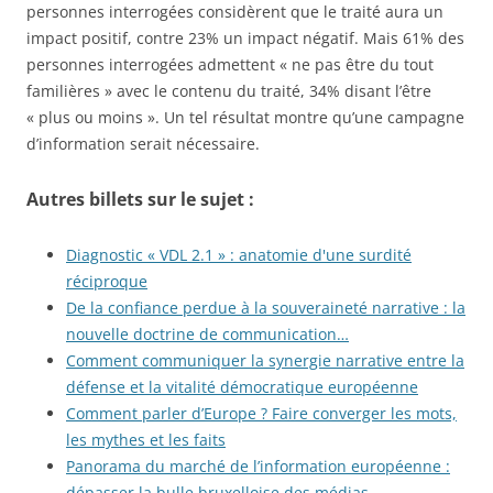
personnes interrogées considèrent que le traité aura un
impact positif, contre 23% un impact négatif. Mais 61% des
personnes interrogées admettent « ne pas être du tout
familières » avec le contenu du traité, 34% disant l’être
« plus ou moins ». Un tel résultat montre qu’une campagne
d’information serait nécessaire.
Autres billets sur le sujet :
Diagnostic « VDL 2.1 » : anatomie d'une surdité
réciproque
De la confiance perdue à la souveraineté narrative : la
nouvelle doctrine de communication…
Comment communiquer la synergie narrative entre la
défense et la vitalité démocratique européenne
Comment parler d’Europe ? Faire converger les mots,
les mythes et les faits
Panorama du marché de l’information européenne :
dépasser la bulle bruxelloise des médias…