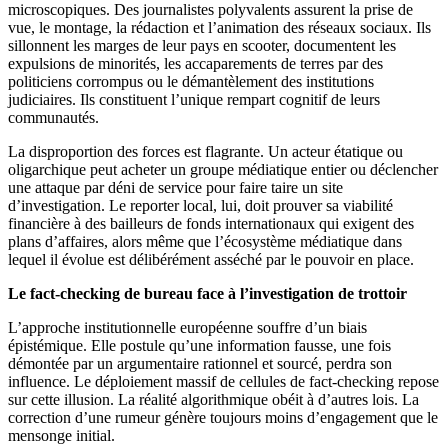
microscopiques. Des journalistes polyvalents assurent la prise de
vue, le montage, la rédaction et l’animation des réseaux sociaux. Ils
sillonnent les marges de leur pays en scooter, documentent les
expulsions de minorités, les accaparements de terres par des
politiciens corrompus ou le démantèlement des institutions
judiciaires. Ils constituent l’unique rempart cognitif de leurs
communautés.
La disproportion des forces est flagrante. Un acteur étatique ou
oligarchique peut acheter un groupe médiatique entier ou déclencher
une attaque par déni de service pour faire taire un site
d’investigation. Le reporter local, lui, doit prouver sa viabilité
financière à des bailleurs de fonds internationaux qui exigent des
plans d’affaires, alors même que l’écosystème médiatique dans
lequel il évolue est délibérément asséché par le pouvoir en place.
Le fact-checking de bureau face à l’investigation de trottoir
L’approche institutionnelle européenne souffre d’un biais
épistémique. Elle postule qu’une information fausse, une fois
démontée par un argumentaire rationnel et sourcé, perdra son
influence. Le déploiement massif de cellules de fact-checking repose
sur cette illusion. La réalité algorithmique obéit à d’autres lois. La
correction d’une rumeur génère toujours moins d’engagement que le
mensonge initial.