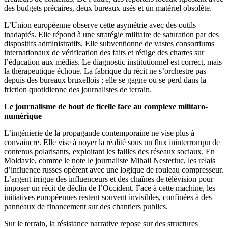
des budgets précaires, deux bureaux usés et un matériel obsolète.
L’Union européenne observe cette asymétrie avec des outils
inadaptés. Elle répond à une stratégie militaire de saturation par des
dispositifs administratifs. Elle subventionne de vastes consortiums
internationaux de vérification des faits et rédige des chartes sur
l’éducation aux médias. Le diagnostic institutionnel est correct, mais
la thérapeutique échoue. La fabrique du récit ne s’orchestre pas
depuis des bureaux bruxellois ; elle se gagne ou se perd dans la
friction quotidienne des journalistes de terrain.
Le journalisme de bout de ficelle face au complexe militaro-
numérique
L’ingénierie de la propagande contemporaine ne vise plus à
convaincre. Elle vise à noyer la réalité sous un flux ininterrompu de
contenus polarisants, exploitant les failles des réseaux sociaux. En
Moldavie, comme le note le journaliste Mihail Nesteriuc, les relais
d’influence russes opèrent avec une logique de rouleau compresseur.
L’argent irrigue des influenceurs et des chaînes de télévision pour
imposer un récit de déclin de l’Occident. Face à cette machine, les
initiatives européennes restent souvent invisibles, confinées à des
panneaux de financement sur des chantiers publics.
Sur le terrain, la résistance narrative repose sur des structures