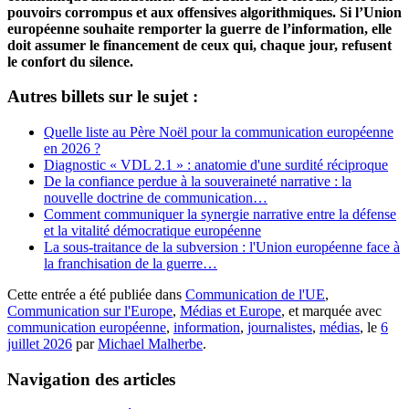
pouvoirs corrompus et aux offensives algorithmiques. Si l’Union
européenne souhaite remporter la guerre de l’information, elle
doit assumer le financement de ceux qui, chaque jour, refusent
le confort du silence.
Autres billets sur le sujet :
Quelle liste au Père Noël pour la communication européenne
en 2026 ?
Diagnostic « VDL 2.1 » : anatomie d'une surdité réciproque
De la confiance perdue à la souveraineté narrative : la
nouvelle doctrine de communication…
Comment communiquer la synergie narrative entre la défense
et la vitalité démocratique européenne
La sous-traitance de la subversion : l'Union européenne face à
la franchisation de la guerre…
Cette entrée a été publiée dans
Communication de l'UE
,
Communication sur l'Europe
,
Médias et Europe
, et marquée avec
communication européenne
,
information
,
journalistes
,
médias
, le
6
juillet 2026
par
Michael Malherbe
.
Navigation des articles