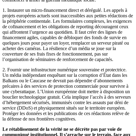
1. Instaurer un micro-financement direct et dérégulé. Les appels à
projets européens actuels sont inaccessibles aux petites rédactions de
la périphérie continentale. Les formulaires complexes, les exigences
de cofinancement et les obligations de reporting découragent ceux
qui affrontent l’urgence au quotidien. Il faut créer des lignes de
financement agiles, capables de débloquer des fonds de survie en
quelques jours pour payer un loyer, remplacer un serveur piraté ou
acheter des caméras. La résilience d’un média se joue sur la
couverture de ses frais fixes de fonctionnement, pas sur
l’organisation de séminaires de renforcement de capacités.
2. Fournir une infrastructure numérique souveraine et protectrice.
Un média indépendant enquêtant sur la corruption d’État dans les
Balkans ou le Caucase ne devrait pas dépendre d’abonnements
précaires à des services de protection commerciale pour survivre à
une cyberattaque. L’Union européenne doit mettre à disposition un
bouclier technologique gratuit. Cela implique l’accès à des serveurs
d’hébergement sécurisés, immunisés contre les assauts par déni de
service (DDoS) et physiquement situés sur le territoire européen.
Protéger les données et les publications de ces rédactions relève de
la défense de nos frontières cognitives.
Le rétablissement de la vérité ne se décrète pas par voie de
communiqué institutionnel. Il s’arrache sur le terrain, face aux